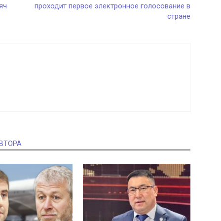
яч
проходит первое электронное голосование в
стране
АВТОРА