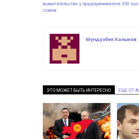
вымогательстве у предпринимателя 350 тыс
сомов
Мундузбек Калыков
ЭТО МОЖЕТ БЫТЬ ИНТЕРЕСНО
ЕЩЕ ОТ 