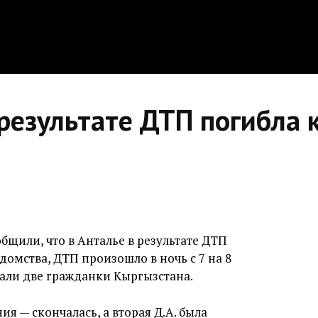
результате ДТП погибла 
бщили, что в Анталье в результате ДТП
омства, ДТП произошло в ночь с 7 на 8
дали две гражданки Кыргызстана.
ия — скончалась, а вторая Д.А. была