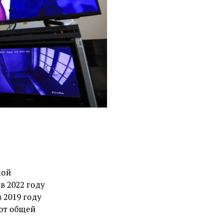
мой
в 2022 году
 2019 году
 от общей