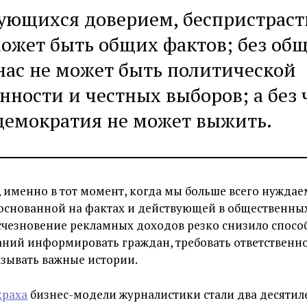
зующихся доверием, беспристрас
может быть общих фактов; без об
 нас не может быть политической
нности и честных выборов; а без
демократия не может выжить.
, именно в тот момент, когда мы больше всего нуждае
основанной на фактах и действующей в общественных
счезновение рекламных доходов резко снизило спосо
ний информировать граждан, требовать ответственно
зывать важные истории.
краха
бизнес-модели журналистики стали два десятил