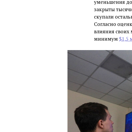
уменьшения до
закрыты тысячи
скупали осталь
Согласно оценк
влияния своих 
минимум
$1,5