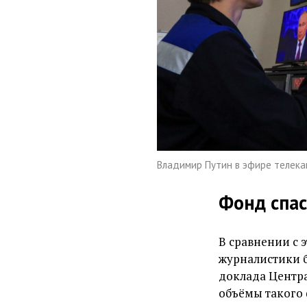
Владимир Путин в эфире телекан
Фонд спа
В сравнении с
журналистики б
доклада Центр
объёмы такого 