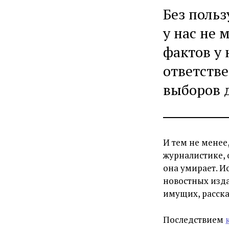
Без поль
у нас не 
фактов у
ответстве
выборов 
И тем не менее
журналистике, 
она умирает. И
новостных изда
имущих, расска
Последствием