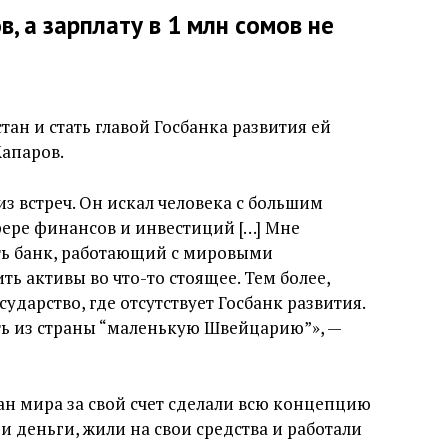
, а зарплату в 1 млн сомов не
тан и стать главой Госбанка развития ей
апаров.
з встреч. Он искал человека с большим
ре финансов и инвестиций […] Мне
ть банк, работающий с мировыми
ь активы во что-то стоящее. Тем более,
ударство, где отсутствует Госбанк развития.
ть из страны “маленькую Швейцарию”», —
тран мира за свой счет сделали всю концепцию
ои деньги, жили на свои средства и работали