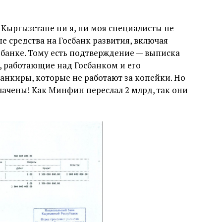
в Кыргызстане ни я, ни моя специалисты не
е средства на Госбанк развития, включая
цбанке. Тому есть подтверждение — выписка
и, работающие над Госбанком и его
анкиры, которые не работают за копейки. Но
лачены! Как Минфин переслал 2 млрд, так они