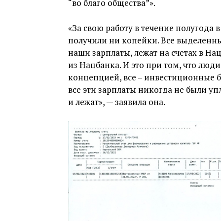
“во благо общества”».
«За свою работу в течение полугода 
получили ни копейки. Все выделенны
наши зарплаты, лежат на счетах в На
из Нацбанка. И это при том, что люд
концепцией, все – инвестиционные б
все эти зарплаты никогда не были уп
и лежат», — заявила она.