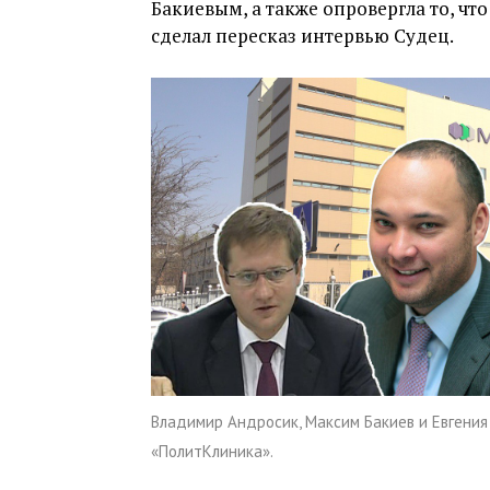
Бакиевым, а также опровергла то, чт
сделал пересказ интервью Судец.
Владимир Андросик, Максим Бакиев и Евгения
«ПолитКлиника».