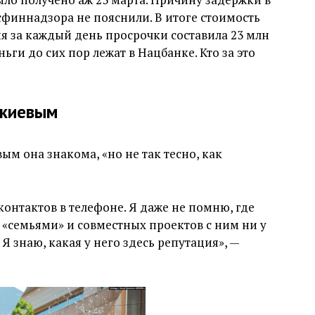
финнадзора не пояснили. В итоге стоимость
я за каждый день просрочки составила 23 млн
ньги до сих пор лежат в Нацбанке. Кто за это
акиевым
м она знакома, «но не так тесно, как
контактов в телефоне. Я даже не помню, где
«семьями» и совместных проектов с ним ни у
 Я знаю, какая у него здесь репутация», —