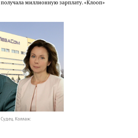
о получала миллионную зарплату. «Клооп»
 Судец. Коллаж: