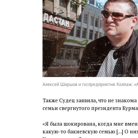
Алексей Ширшов и госпредприятия. Коллаж: «
Также Судец заявила, что не знако
семьи свергнутого президента Курма
«Я была шокирована, когда мне вмен
какую-то бакиевскую семью […] О них