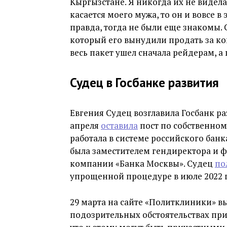
Кыргызстане. Я никогда их не видела 
касается моего мужа, то он и вовсе в
правда, тогда не были еще знакомы.
который его вынудили продать за ко
весь пакет ушел сначала рейдерам, а 
Судец в Госбанке развития
Евгения Судец возглавила Госбанк ра
апреля
оставила
пост по собственном
работала в системе российского бан
была заместителем гендиректора и
компании «Банка Москвы». Судец
по
упрощенной процедуре в июле 2022 
29 марта на сайте «Политклиники» 
подозрительных обстоятельствах при