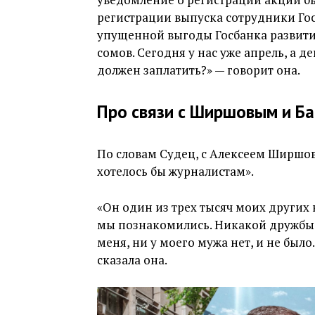
регистрации выпуска сотрудники Гос
упущенной выгоды Госбанка развити
сомов. Сегодня у нас уже апрель, а де
должен заплатить?» — говорит она.
Про связи с Ширшовым и Б
По словам Судец, с Алексеем Ширшовы
хотелось бы журналистам».
«Он один из трех тысяч моих других 
мы познакомились. Никакой дружбы 
меня, ни у моего мужа нет, и не было.
сказала она.