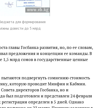
з бюджета для формирования
должны довести до 5 млрд
та главы Госбанка развития, но, по ее словам,
ивал предложения и концепции ее команды. В
е 1,5 млрд сомов в государственные ценные
тах пытаются подвергнуть сомнению стоимость
тику, которую проводит Минфин и Кабмин.
 Совета директоров Госбанка, но и
да был подготовлен и представлен 24 февраля
ок регистрации определен в 5 дней. Однако
ло получено аж 23 марта. Причину задержки в