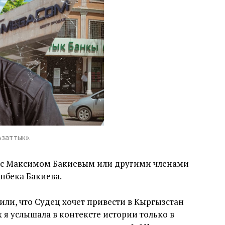
Азаттык».
ма с Максимом Бакиевым или другими членами
нбека Бакиева.
или, что Судец хочет привести в Кыргызстан
 я услышала в контексте истории только в