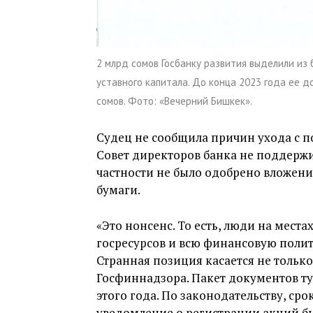
2 млрд сомов Госбанку развития выделили и
уставного капитала. До конца 2023 года ее 
сомов. Фото: «Вечерний Бишкек».
Судец не сообщила причин ухода с пос
Совет директоров банка не поддерж
частности не было одобрено вложени
бумаги.
«Это нонсенс. То есть, люди на мес
госресурсов и всю финансовую поли
Странная позиция касается не только
Госфиннадзора. Пакет документов ту
этого года. По законодательству, ср
уведомление о регистрации акций бы