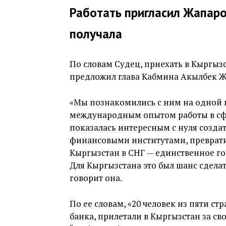
Работать пригласил Жапаров
получала
По словам Судец, приехать в Кыргызс
предложил глава Кабмина Акылбек Ж
«Мы познакомились с ним на одной и
международным опытом работы в сфе
показалась интересным с нуля созда
финансовыми институтами, превратит
Кыргызстан в СНГ — единственное гос
Для Кыргызстана это был шанс сдела
говорит она.
По ее словам, «20 человек из пяти с
банка, прилетали в Кыргызстан за св