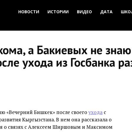
НОВОСТИ
ИСТОРИИ
ВИДЕО
ДАТА
ШКО
ома, а Бакиевых не знаю
сле ухода из Госбанка р
ю «Вечерний Бишкек» после своего
ухода
с
развития Кыргызстана. В нем она рассказала о
ния о связях с Алексеем Ширшовым и Максимом