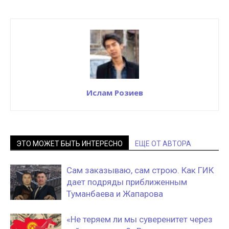
Ислам Розиев
ЭТО МОЖЕТ БЫТЬ ИНТЕРЕСНО
ЕЩЕ ОТ АВТОРА
Сам заказываю, сам строю. Как ГИК
дает подряды приближенным
Туманбаева и Жапарова
«Не теряем ли мы суверенитет через