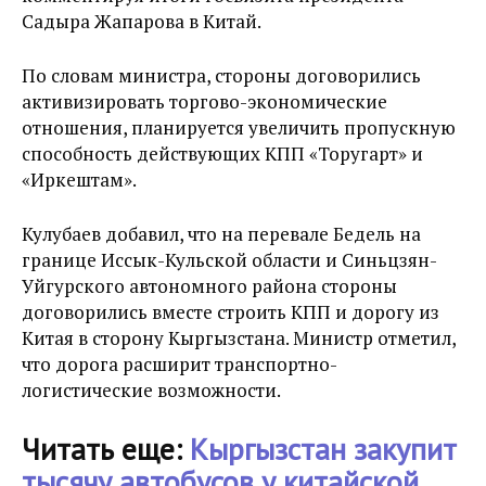
Садыра Жапарова в Китай.
По словам министра, стороны договорились
активизировать торгово-экономические
отношения, планируется увеличить пропускную
способность действующих КПП «Торугарт» и
«Иркештам».
Кулубаев добавил, что на перевале Бедель на
границе Иссык-Кульской области и Синьцзян-
Уйгурского автономного района стороны
договорились вместе строить КПП и дорогу из
Китая в сторону Кыргызстана. Министр отметил,
что дорога расширит транспортно-
логистические возможности.
Читать еще:
Кыргызстан закупит
тысячу автобусов у китайской