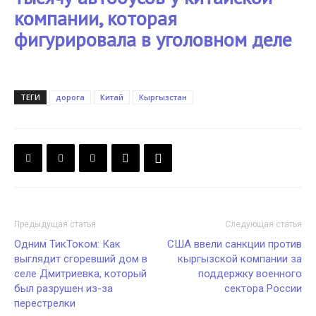
компании, которая
фигурировала в уголовном деле
ТЕГИ
дорога
Китай
Кыргызстан
Предыдущая статья
Следующая статья
Одним ТикТоком: Как
США ввели санкции против
выглядит сгоревший дом в
кыргызской компании за
селе Дмитриевка, который
поддержку военного
был разрушен из-за
сектора России
перестрелки