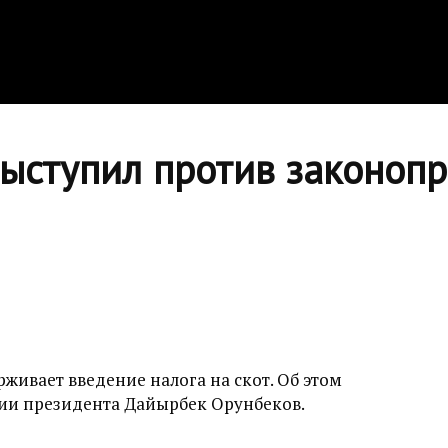
ыступил против законопр
ивает введение налога на скот. Об этом
ии президента Дайырбек Орунбеков.