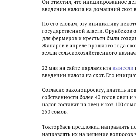
Он отметил, что инициированное де
введении налога на домашний скот 
По его словам, эту инициативу неко
государственной власти. Орунбеков о
для фермеров и крестьян были созда
Жапаров в апреле прошлого года сво
земли сельскохозяйственного назнач
22 мая на сайте парламента
вынесли
введении налога на скот. Его иници
Согласно законопроекту, платить нов
собственности более 40 голов овец и 
налог составит на овец и коз 100 сомо
250 сомов.
Токторбаев предложил направлять п
направлять их на решение вопросов 