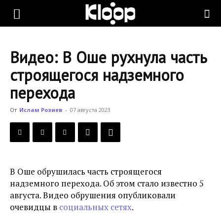
KLOOP.KG
Видео: В Оше рухнула часть
—
строящегося надземного
перехода
Новости
От
Ислам Розиев
-
07 августа 2023
Кыргызстана
В Оше обрушилась часть строящегося
надземного перехода. Об этом стало известно 5
августа. Видео обрушения опубликовали
очевидцы в
социальных сетях
.