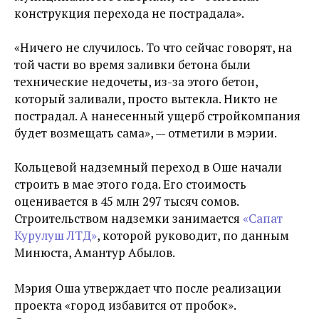
конструкция перехода не пострадала».
«Ничего не случилось. То что сейчас говорят, на
той части во время заливки бетона были
технические недочеты, из-за этого бетон,
который заливали, просто вытекла. Никто не
пострадал. А нанесенный ущерб стройкомпания
будет возмещать сама», — отметили в мэрии.
Кольцевой надземный переход в Оше начали
строить в мае этого года. Его стоимость
оценивается в 45 млн 297 тысяч сомов.
Строительством надземки занимается
«Сапат
Курулуш ЛТД»
, которой руководит, по данным
Минюста, Амантур Абылов.
Мэрия Оша утверждает что после реализации
проекта «город избавится от пробок».