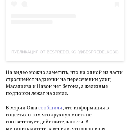
ПУБЛИКАЦИЯ ОТ BESPREDELKG (@BESPREDELKG30)
На видео можно заметить, что
на одной из части
строящейся надземки на пересечении улиц
Масалиева и Навои нет бетона, а железные
подпорки лежат на земле.
В мэрии Оша
сообщили
, что информация в
соцсетях о том что «рухнул мост» не
соответствует действительности. В
муниципалитете заверили, что «основная