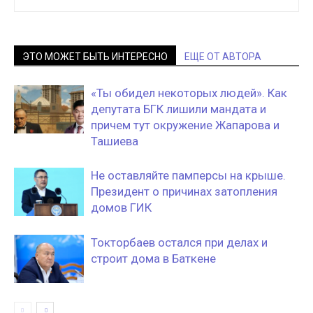
ЭТО МОЖЕТ БЫТЬ ИНТЕРЕСНО
ЕЩЕ ОТ АВТОРА
«Ты обидел некоторых людей». Как
депутата БГК лишили мандата и
причем тут окружение Жапарова и
Ташиева
Не оставляйте памперсы на крыше.
Президент о причинах затопления
домов ГИК
Токторбаев остался при делах и
строит дома в Баткене