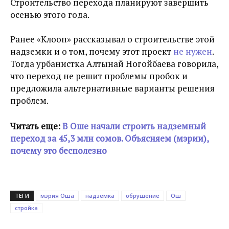
Строительство перехода планируют завершить
осенью этого года.
Ранее «Клооп» рассказывал о строительстве этой
надземки и о том, почему этот проект
не нужен
.
Тогда урбанистка Алтынай Ногойбаева говорила,
что переход не решит проблемы пробок и
предложила альтернативные варианты решения
проблем.
Читать еще:
В Оше начали строить надземный
переход за 45,3 млн сомов. Объясняем (мэрии),
почему это бесполезно
ТЕГИ
мэрия Оша
надземка
обрушение
Ош
стройка