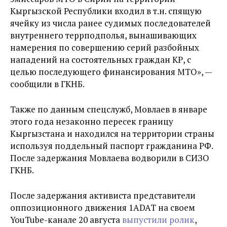
Кыргызской Республики входил в т.н. спящую
ячейку из числа ранее судимых последователей
внутреннего террподполья, вынашивающих
намерения по совершению серий разбойных
нападений на состоятельных граждан КР, с
целью последующего финансирования МТО», —
сообщили в ГКНБ.
Также по данным спецслужб, Мовлаев в январе
этого года незаконно пересек границу
Кыргызстана и находился на территории страны
используя поддельный паспорт гражданина РФ.
После задержания Мовлаева водворили в СИЗО
ГКНБ.
После задержания активиста представители
оппозиционного движения 1ADAT на своем
YouTube-канале 20 августа
выпустили ролик
,