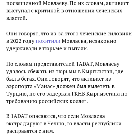
посвященной Мовлаеву. По их словам, активист
выступал с критикой в отношении чеченских
властей.
Они говорят, что из-за этого чеченские силовики
в 2022 году
похитили
Мовлаева, незаконно
удерживали в тюрьме и пытали.
По словам представителей 1ADAT, Мовлаеву
удалось сбежать из тюрьмы в Кыргызстан, где
был в бегах. Они говорят, что активист из
аэропорта «Манас» должен был вылететь в
Турцию, но его задержал ГКНБ Кыргызстана по
требованию российских коллег.
В 1ADAT опасаются, что если Мовлаева
экстрадируют в Чечню, то власти республики
расправятся с ним.