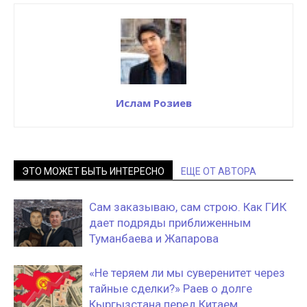
Ислам Розиев
ЭТО МОЖЕТ БЫТЬ ИНТЕРЕСНО
ЕЩЕ ОТ АВТОРА
Сам заказываю, сам строю. Как ГИК
дает подряды приближенным
Туманбаева и Жапарова
«Не теряем ли мы суверенитет через
тайные сделки?» Раев о долге
Кыргызстана перед Китаем