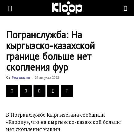
KLOOP.KG
Погранслужба: На
—
кыргызско-казахской
границе больше нет
Новости
скопления фур
От
Редакция
-
29 августа 2023
Кыргызстана
В Погранслужбе Кыргызстана сообщили
«Клоопу», что на кыргызско-казахской больше
нет скопления машин.