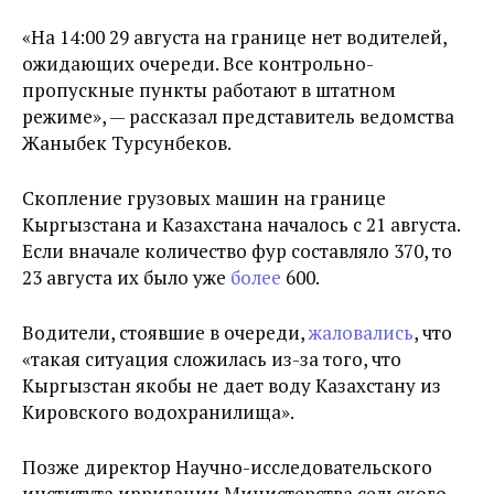
«На 14:00 29 августа на границе нет водителей,
ожидающих очереди. Все контрольно-
пропускные пункты работают в штатном
режиме», — рассказал представитель ведомства
Жаныбек Турсунбеков.
Скопление грузовых машин на границе
Кыргызстана и Казахстана началось с 21 августа.
Если вначале количество фур составляло 370, то
23 августа их было уже
более
600.
Водители, стоявшие в очереди,
жаловались
, что
«
такая ситуация сложилась из-за того, что
Кыргызстан якобы не дает воду Казахстану из
Кировского водохранилища
»
.
Позже директор Научно-исследовательского
института ирригации Министерства сельского