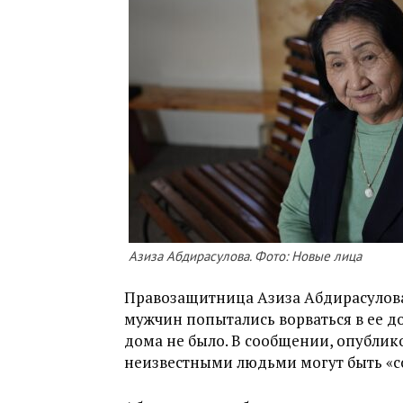
Азиза Абдирасулова. Фото: Новые лица
Правозащитница Азиза Абдирасулова 
мужчин попытались ворваться в ее д
дома не было. В сообщении, опублик
неизвестными людьми могут быть «с