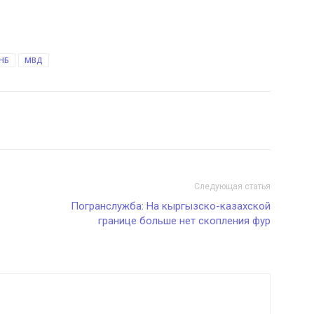
НБ
МВД
Следующая статья
Погранслужба: На кыргызско-казахской
границе больше нет скопления фур