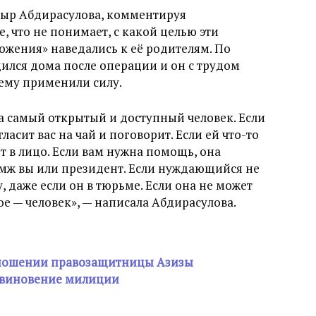
ыр Абдирасулова, комментируя
, что не понимает, с какой целью эти
ожения» наведались к её родителям. По
дился дома после операции и он с трудом
нему применили силу.
а самый открытый и доступный человек. Если
ласит вас на чай и поговорит. Если ей что-то
ет в лицо. Если вам нужна помощь, она
мж вы или президент. Если нуждающийся не
, даже если он в тюрьме. Если она не может
ое — человек», — написала Абдирасулова.
тношении правозащитницы Азизы
овиновение милиции