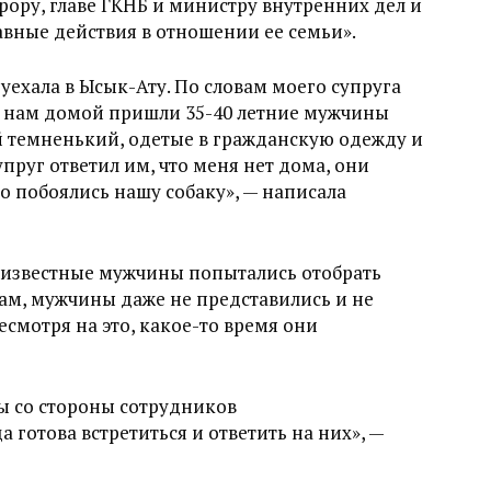
рору, главе ГКНБ и министру внутренних дел и
вные действия в отношении ее семьи».
 уехала в Ысык-Ату. По словам моего супруга
к нам домой пришли 35-40 летние мужчины
ой темненький, одетые в гражданскую одежду и
упруг ответил им, что меня нет дома, они
о побоялись нашу собаку», — написала
неизвестные мужчины попытались отобрать
ам, мужчины даже не представились и не
смотря на это, какое-то время они
сы со стороны сотрудников
 готова встретиться и ответить на них», —