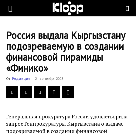
KLOOP.KG
Россия выдала Кыргызстану
—
подозреваемую в создании
финансовой пирамиды
Новости
«Финико»
От
Редакция
-
21 сентября 2023
Кыргызстана
Генеральная прокуратура России удовлетворила
запрос Генпрокуратуры Кыргызстана о выдаче
подозреваемой в создании финансовой