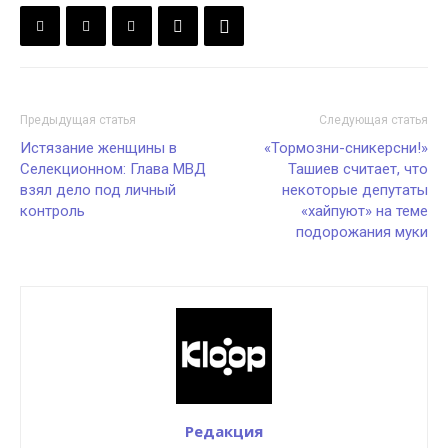
Предыдущая статья
Следующая статья
Истязание женщины в
«Тормозни-сникерсни!»
Селекционном: Глава МВД
Ташиев считает, что
взял дело под личный
некоторые депутаты
контроль
«хайпуют» на теме
подорожания муки
Редакция