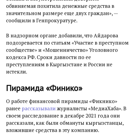
обвиняемая похитила денежные средства в
значительном размере еще двух граждан», —
сообщили в Генпрокуратуре.
В надзорном органе добавили, что Айдарова
подозревается по статьям «Участие в преступном
сообществе» и «Мошенничество» Уголовного
кодекса РФ. Сроки давности по ее
преступлениям в Кыргызстане и России не
истекли.
Пирамида «Финико»
О работе финансовой пирамиды «Фикнико»
ранее
рассказывали
журналисты «
МедиаХаба
». В
своем расследование в декабре 2021 года они
рассказали, как были обмануты кыргызстанцы,
вложившие средства в эту компанию.