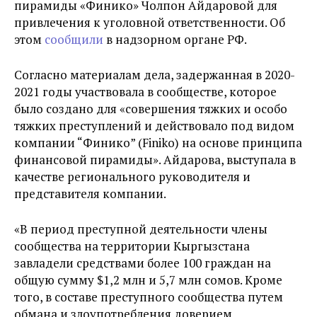
пирамиды «Финико» Чолпон Айдаровой для
привлечения к уголовной ответственности. Об
этом
сообщили
в надзорном органе РФ.
Согласно материалам дела, задержанная в 2020-
2021 годы участвовала в сообществе, которое
было создано для «совершения тяжких и особо
тяжких преступлений и действовало под видом
компании “Финико” (Finiko) на основе принципа
финансовой пирамиды». Айдарова, выступала в
качестве регионального руководителя и
представителя компании.
«В период преступной деятельности члены
сообщества на территории Кыргызстана
завладели средствами более 100 граждан на
общую сумму $1,2 млн и 5,7 млн сомов. Кроме
того, в составе преступного сообщества путем
обмана и злоупотребления доверием