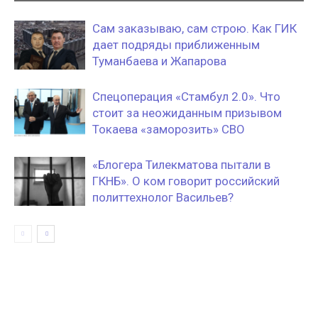
Сам заказываю, сам строю. Как ГИК
дает подряды приближенным
Туманбаева и Жапарова
Спецоперация «Стамбул 2.0». Что
стоит за неожиданным призывом
Токаева «заморозить» СВО
«Блогера Тилекматова пытали в
ГКНБ». О ком говорит российский
политтехнолог Васильев?