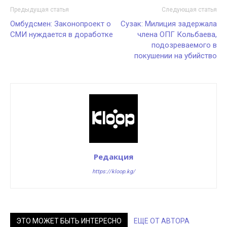
Предыдущая статья
Следующая статья
Омбудсмен: Законопроект о
Сузак: Милиция задержала
СМИ нуждается в доработке
члена ОПГ Кольбаева,
подозреваемого в
покушении на убийство
Редакция
https://kloop.kg/
ЭТО МОЖЕТ БЫТЬ ИНТЕРЕСНО
ЕЩЕ ОТ АВТОРА