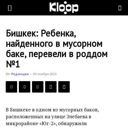
KLOOP.KG
Бишкек: Ребенка,
—
найденного в мусорном
баке, перевели в роддом
Новости
№1
От
Редакция
-
09 ноября 2023
Кыргызстана
В Бишкеке в одном из мусорных баков,
расположенных на улице Элебаева в
микрорайоне «Юг-2», обнаружили