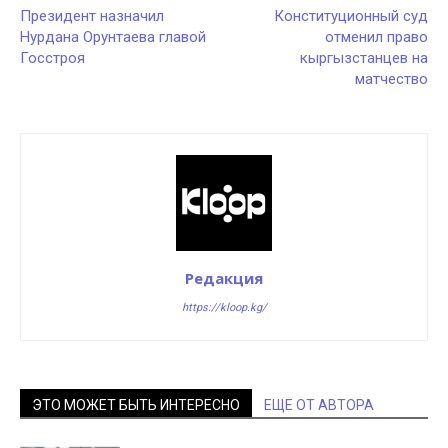
Президент назначил
Конституционный суд
Нурдана Орунтаева главой
отменил право
Госстроя
кыргызстанцев на
матчество
Редакция
https://kloop.kg/
ЭТО МОЖЕТ БЫТЬ ИНТЕРЕСНО
ЕЩЕ ОТ АВТОРА