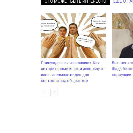
ЭТО МОЖЕТ БЫТЬ ИНТЕРЕСНО
ЕЩЕ ОТ 
Принуждение к «покаянию»: Как
Бывшего з
авторитарные власти используют
Шадыбекова
извинительные видео для
коррупции
контроля над обществом