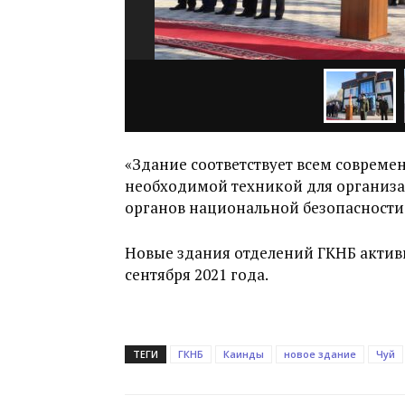
«Здание соответствует всем соврем
необходимой техникой для организ
органов национальной безопасности»
Новые здания отделений ГКНБ активн
сентября 2021 года.
ТЕГИ
ГКНБ
Каинды
новое здание
Чуй