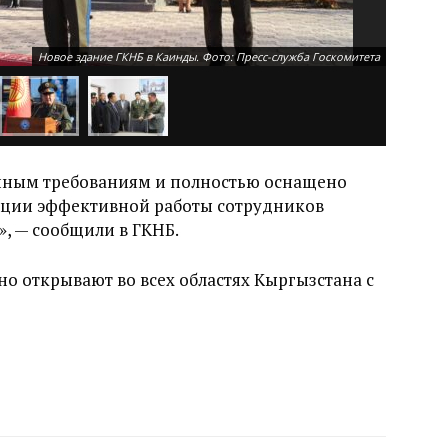
Новое здание ГКНБ в Каинды. Фото: Пресс-служба Госкомитета
енным требованиям и полностью оснащено
ации эффективной работы сотрудников
, — сообщили в ГКНБ.
о открывают во всех областях Кыргызстана с