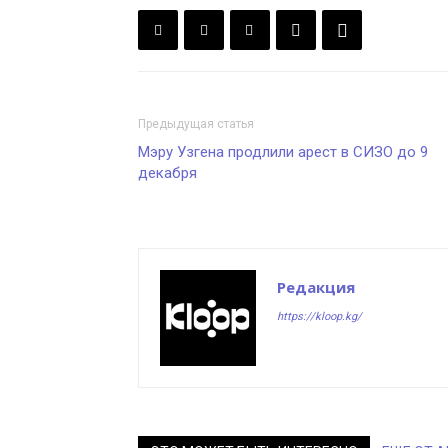
Предыдущая статья
Мэру Узгена продлили арест в СИЗО до 9
декабря
Редакция
https://kloop.kg/