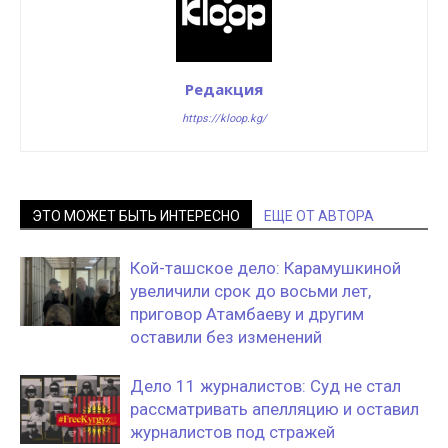
Редакция
https://kloop.kg/
ЭТО МОЖЕТ БЫТЬ ИНТЕРЕСНО
ЕЩЕ ОТ АВТОРА
Кой-ташское дело: Карамушкиной
увеличили срок до восьми лет,
приговор Атамбаеву и другим
оставили без изменений
Дело 11 журналистов: Суд не стал
рассматривать апелляцию и оставил
журналистов под стражей