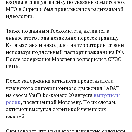
входил в спящую ячейку по указанию эмиссаров
МТО в Сирии и был приверженцев радикальной
идеологии.
Также по данным Госкомитета, активист в
январе этого года незаконно пересек границу
Кыргызстана и находился на территории страны
используя поддельный паспорт гражданина РФ.
После задержания Мовлаева водворили в СИЗО
ГКНБ.
После задержания активиста представители
чеченского оппозиционного движения 1ADAT
на своем YouTube-канале 20 августа
выпустили
ролик
, посвященной Мовлаеву. По их словам,
активист выступал с критикой чеченских
властей.
Они говорят, что из-за этого чеченские силовики