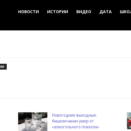
НОВОСТИ
ИСТОРИИ
ВИДЕО
ДАТА
ШКО
ИИ
Новогодние выходные:
бишкекчанин умер от
«алкогольного психоза»