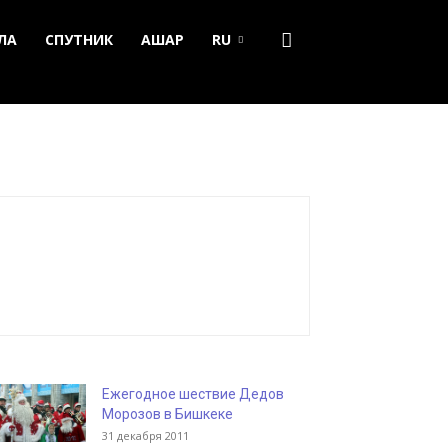
ЛА
СПУТНИК
АШАР
RU
Ежегодное шествие Дедов
Морозов в Бишкеке
31 декабря 2011