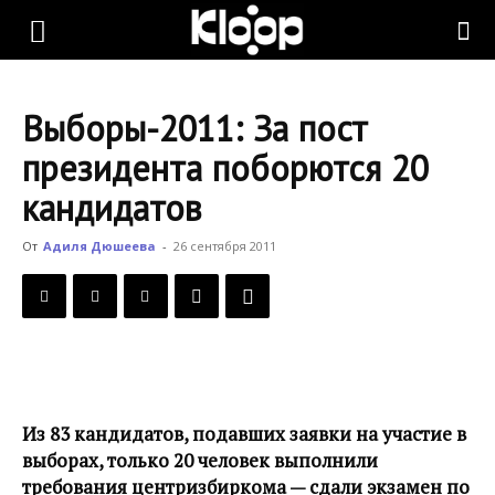
KLOOP.KG
Выборы-2011: За пост
—
президента поборются 20
кандидатов
Новости
От
Адиля Дюшеева
-
26 сентября 2011
Кыргызстана
Из 83 кандидатов, подавших заявки на участие в
выборах, только 20 человек выполнили
требования центризбиркома — сдали экзамен по