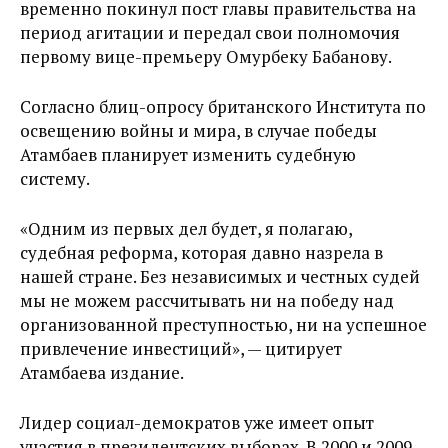
временно покинул пост главы правительства на
период агитации и передал свои полномочия
первому вице-премьеру Омурбеку Бабанову.
Согласно блиц-опросу британского Института по
освещению войны и мира, в случае победы
Атамбаев планирует изменить судебную
систему.
«Одним из первых дел будет, я полагаю,
судебная реформа, которая давно назрела в
нашей стране. Без независимых и честных судей
мы не можем рассчитывать ни на победу над
организованной преступностью, ни на успешное
привлечение инвестиций», — цитирует
Атамбаева издание.
Лидер социал-демократов уже имеет опыт
участия в президентских выборах. В 2000 и 2009