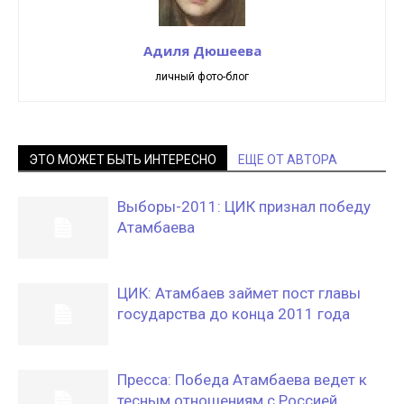
Адиля Дюшеева
личный фото-блог
ЭТО МОЖЕТ БЫТЬ ИНТЕРЕСНО
ЕЩЕ ОТ АВТОРА
Выборы-2011: ЦИК признал победу
Атамбаева
ЦИК: Атамбаев займет пост главы
государства до конца 2011 года
Пресса: Победа Атамбаева ведет к
тесным отношениям с Россией