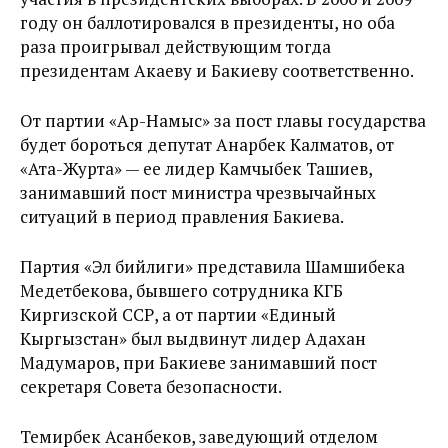
году он баллотировался в президенты, но оба
раза проигрывал действующим тогда
президентам Акаеву и Бакиеву соответственно.
От партии «Ар-Намыс» за пост главы государства
будет бороться депутат Анарбек Калматов, от
«Ата-Журта» — ее лидер Камчыбек Ташиев,
занимавший пост министра чрезвычайных
ситуаций в период правления Бакиева.
Партия «Эл бийлиги» представила Шамшибека
Медетбекова, бывшего сотрудника КГБ
Киргизской ССР, а от партии «Единый
Кыргызстан» был выдвинут лидер Адахан
Мадумаров, при Бакиеве занимавший пост
секретаря Совета безопасности.
Темирбек Асанбеков, заведующий отделом