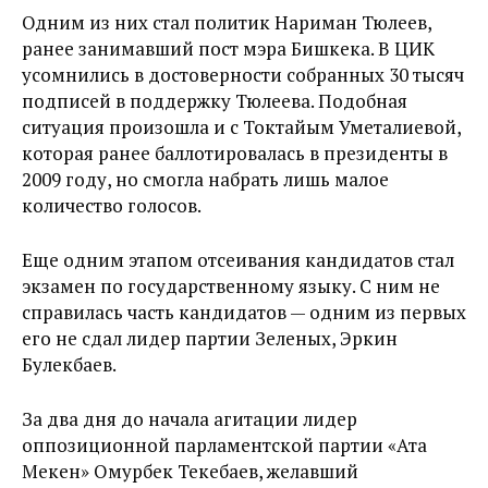
Одним из них стал политик Нариман Тюлеев,
ранее занимавший пост мэра Бишкека. В ЦИК
усомнились в достоверности собранных 30 тысяч
подписей в поддержку Тюлеева. Подобная
ситуация произошла и с Токтайым Уметалиевой,
которая ранее баллотировалась в президенты в
2009 году, но смогла набрать лишь малое
количество голосов.
Еще одним этапом отсеивания кандидатов стал
экзамен по государственному языку. С ним не
справилась часть кандидатов — одним из первых
его не сдал лидер партии Зеленых, Эркин
Булекбаев.
За два дня до начала агитации лидер
оппозиционной парламентской партии «Ата
Мекен» Омурбек Текебаев, желавший