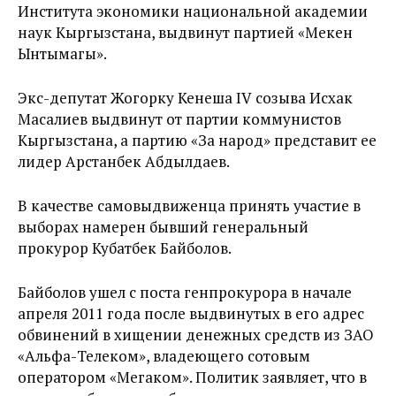
Института экономики национальной академии
наук Кыргызстана, выдвинут партией «Мекен
Ынтымагы».
Экс-депутат Жогорку Кенеша IV созыва Исхак
Масалиев выдвинут от партии коммунистов
Кыргызстана, а партию «За народ» представит ее
лидер Арстанбек Абдылдаев.
В качестве самовыдвиженца принять участие в
выборах намерен бывший генеральный
прокурор Кубатбек Байболов.
Байболов ушел с поста генпрокурора в начале
апреля 2011 года после выдвинутых в его адрес
обвинений в хищении денежных средств из ЗАО
«Альфа-Телеком», владеющего сотовым
оператором «Мегаком». Политик заявляет, что в