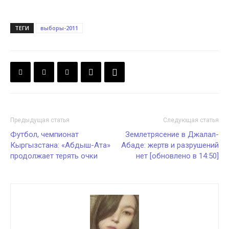
ТЕГИ
выборы-2011
Предыдущая статья
Следующая статья
Футбол, чемпионат
Землетрясение в Джалал-
Кыргызстана: «Абдыш-Ата»
Абаде: жертв и разрушений
продолжает терять очки
нет [обновлено в 14:50]