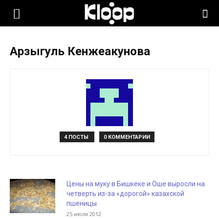
KLOOP.KG
Арзыгуль Кенжеакунова
—
Новости
Кыргызстана
4 ПОСТЫ
0 КОММЕНТАРИИ
Цены на муку в Бишкеке и Оше выросли на
четверть из-за «дорогой» казахской
пшеницы
25 июля 2012