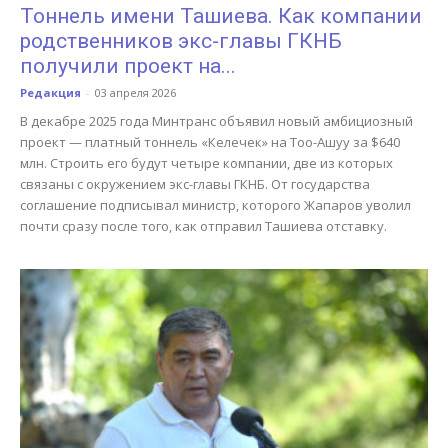
Тоннель имени Ташиева. Как компании
родственников экс-главы ГКНБ
получили проект на...
Редакция
-
03 апреля 2026
В декабре 2025 года Минтранс объявил новый амбициозный
проект — платный тоннель «Келечек» на Тоо-Ашуу за $640
млн. Строить его будут четыре компании, две из которых
связаны с окружением экс-главы ГКНБ. От государства
соглашение подписывал министр, которого Жапаров уволил
почти сразу после того, как отправил Ташиева отставку.