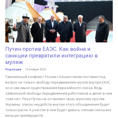
Путин против ЕАЭС. Как война и
санкции превратили интеграцию в
муляж
Редакция
-
16 января 2026
Таможенный конфликт России с Казахстаном поставил под
вопрос не только свободу передвижения грузов внутри ЕАЭС,
но и сам смысл существования Евразийского союза. Ведь
заявленной свободы передвижения работников и денег в нем
тоже нет. Пока Путин не остановит свою агрессию против
Украины, список неудобств внутри этого объединения будет
только расти. А участие в нем будет давать членам союза все
меньше преимуществ.