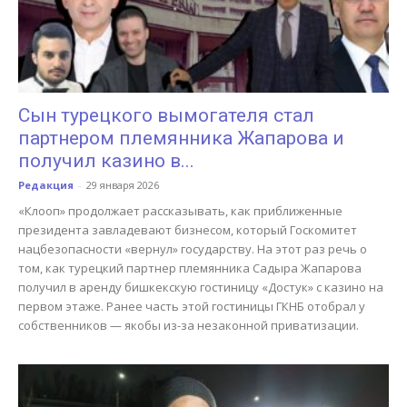
Сын турецкого вымогателя стал
партнером племянника Жапарова и
получил казино в...
Редакция
-
29 января 2026
«Клооп» продолжает рассказывать, как приближенные
президента завладевают бизнесом, который Госкомитет
нацбезопасности «вернул» государству. На этот раз речь о
том, как турецкий партнер племянника Садыра Жапарова
получил в аренду бишкекскую гостиницу «Достук» с казино на
первом этаже. Ранее часть этой гостиницы ГКНБ отобрал у
собственников — якобы из-за незаконной приватизации.