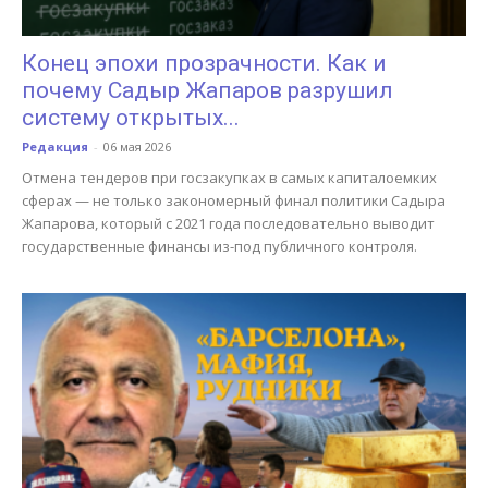
Конец эпохи прозрачности. Как и
почему Садыр Жапаров разрушил
систему открытых...
Редакция
-
06 мая 2026
Отмена тендеров при госзакупках в самых капиталоемких
сферах — не только закономерный финал политики Садыра
Жапарова, который с 2021 года последовательно выводит
государственные финансы из-под публичного контроля.