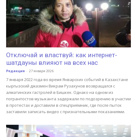
Отключай и властвуй: как интернет-
шатдауны влияют на всех нас
Редакция
-
27 января 2026
7 января 2022 года во время Январских событий в Казахстане
кыргызский джазмен Викрам Рузахунов возвращался с
алматинских гастролей в Бишкек. Однако на одном из
погранпостов музыканта задержали по подозрению в участии
в протестах и доставили в спецприёмник, где после пыток
заставили записать видео с признательными показаниями.