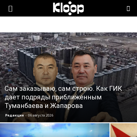
KLOOP.KG
—
Новости
Кыргызстана
Сам заказываю, сам строю. Как ГИК
дает подряды приближенным
Туманбаева и Жапарова
Редакция
-
06 августа 2026