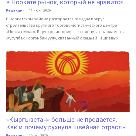
в Ноокате рынок, который не нравится...
Редакция
-
11 июня 2026
В Ноокатском районе разгорается скандал вокруг
строительства крупного торгово-логистического центра
«Ноокат Молл». В центре истории — экс-депутат парламента
Жусупбек Коргонбай уулу, связанный с семьей Ташиевых.
«Кыргызстан» больше не продается.
Как и почему рухнула швейная отрасль
Редакция
-
25 мая 2026