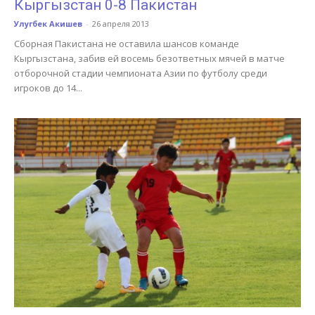
Кыргызстан 0-8 Пакистан
Улугбек Акишев
-
26 апреля 2013
Сборная Пакистана не оставила шансов команде
Кыргызстана, забив ей восемь безответных мячей в матче
отборочной стадии чемпионата Азии по футболу среди
игроков до 14...