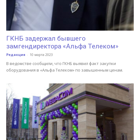
ГКНБ задержал бывшего
замгендиректора «Альфа Телеком»
Редакция
-
10 марта 2023
В ведомстве сообщили, что ГКНБ выявил факт закупки
оборудования в «Альфа Телеком» по завышенным ценам.