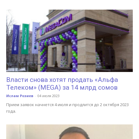
Власти снова хотят продать «Альфа
Телеком» (MEGA) за 14 млрд сомов
Ислам Розиев
-
04 июля 2023
Прием заявок начнется 4 июля и продлится до 2 октября 2023
года.