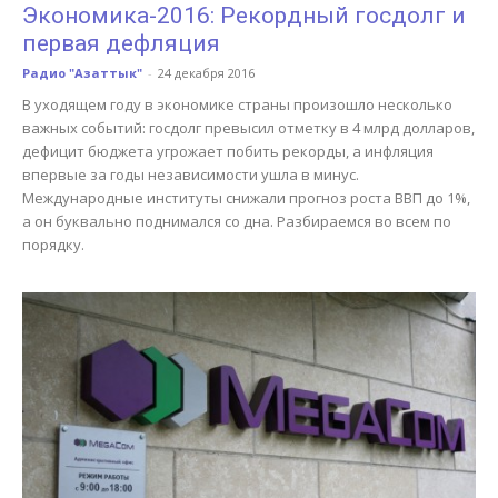
Экономика-2016: Рекордный госдолг и
первая дефляция
Радио "Азаттык"
-
24 декабря 2016
В уходящем году в экономике страны произошло несколько
важных событий: госдолг превысил отметку в 4 млрд долларов,
дефицит бюджета угрожает побить рекорды, а инфляция
впервые за годы независимости ушла в минус.
Международные институты снижали прогноз роста ВВП до 1%,
а он буквально поднимался со дна. Разбираемся во всем по
порядку.