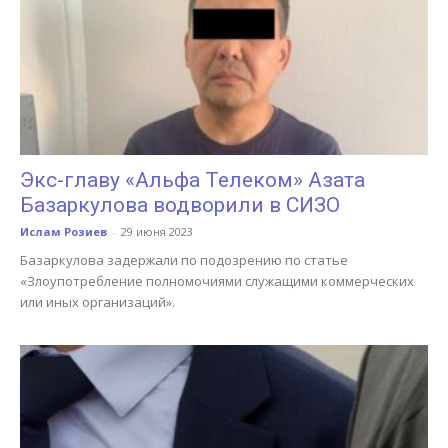
Экс-главу «Альфа Телеком» Азата
Базаркулова водворили в СИЗО
Ислам Розиев
-
29 июня 2023
Базаркулова задержали по подозрению по статье
«Злоупотребление полномочиями служащими коммерческих
или иных организаций».