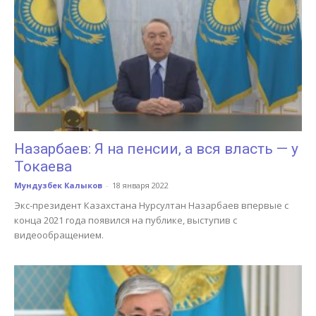
Назарбаев: Я на пенсии, а вся власть — у
Токаева
Мундузбек Калыков
-
18 января 2022
Экс-президент Казахстана Нурсултан Назарбаев впервые с
конца 2021 года появился на публике, выступив с
видеообращением.