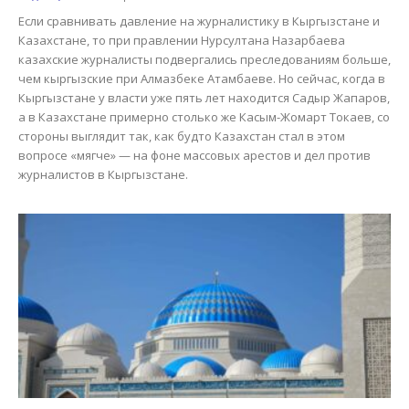
Если сравнивать давление на журналистику в Кыргызстане и
Казахстане, то при правлении Нурсултана Назарбаева
казахские журналисты подвергались преследованиям больше,
чем кыргызские при Алмазбеке Атамбаеве. Но сейчас, когда в
Кыргызстане у власти уже пять лет находится Садыр Жапаров,
а в Казахстане примерно столько же Касым-Жомарт Токаев, со
стороны выглядит так, как будто Казахстан стал в этом
вопросе «мягче» — на фоне массовых арестов и дел против
журналистов в Кыргызстане.