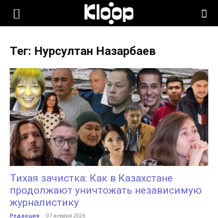
KLOOP.KG
Тег: Нурсултан Назарбаев
—
Новости
Кыргызстана
Тихая зачистка: Как в Казахстане
продолжают уничтожать независимую
журналистику
Редакция
-
07 января 2026