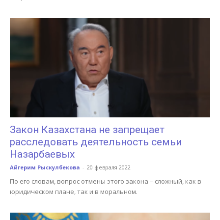
Закон Казахстана не запрещает
расследовать деятельность семьи
Назарбаевых
Айгерим Рыскулбекова
-
20 февраля 2022
По его словам, вопрос отмены этого закона – сложный, как в
юридическом плане, так и в моральном.