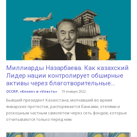
Миллиарды Назарбаева. Как казахский
Лидер нации контролирует обширные
активы через благотворительные...
OCCRP, «Клооп» и «Vласть»
-
19 января 2022
Бывший президент Казахстана, молчавший во время
январских протестов, распоряжается банками, отелями и
роскошным частным самолетом через сеть фондов, которые
отчитываются только перед ним.