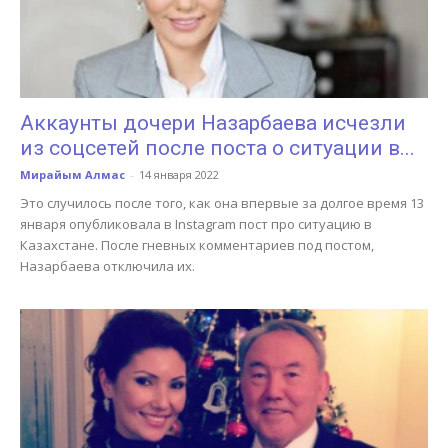
Аккаунты дочери Назарбаева исчезли
из соцсетей после поста о ситуации в...
Мирайым Алмас
-
14 января 2022
Это случилось после того, как она впервые за долгое время 13
января опубликовала в Instagram пост про ситуацию в
Казахстане. После гневных комментариев под постом,
Назарбаева отключила их.