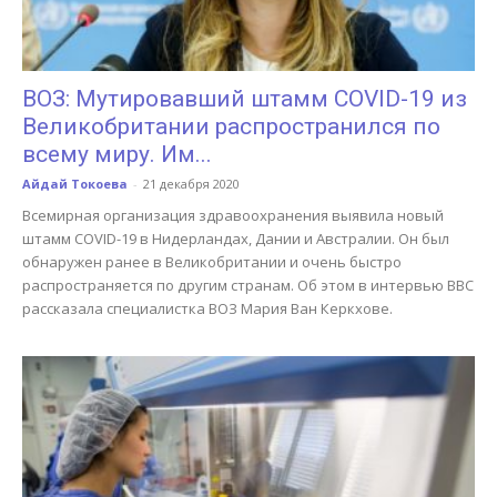
ВОЗ: Мутировавший штамм COVID-19 из
Великобритании распространился по
всему миру. Им...
Айдай Токоева
-
21 декабря 2020
Всемирная организация здравоохранения выявила новый
штамм COVID-19 в Нидерландах, Дании и Австралии. Он был
обнаружен ранее в Великобритании и очень быстро
распространяется по другим странам. Об этом в интервью BBC
рассказала специалистка ВОЗ Мария Ван Керкхове.