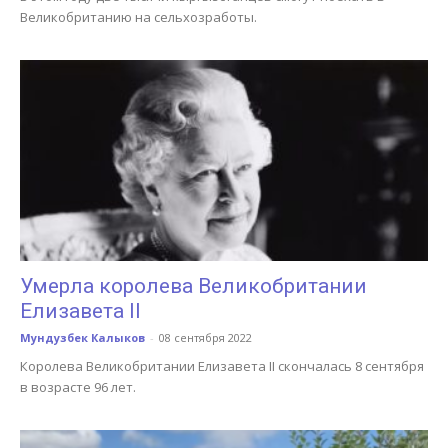
Великобританию на сельхозработы.
Умерла королева Великобритании
Елизавета II
Мундузбек Калыков
-
08 сентября 2022
Королева Великобритании Елизавета II скончалась 8 сентября
в возрасте 96 лет.