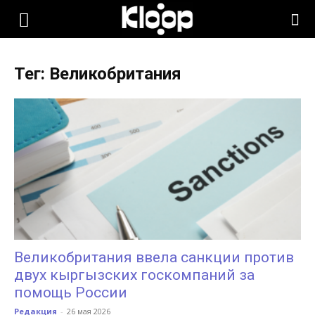
KLOOP.KG
Тег: Великобритания
—
Новости
Кыргызстана
Великобритания ввела санкции против
двух кыргызских госкомпаний за
помощь России
Редакция
-
26 мая 2026