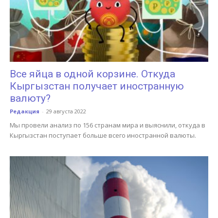
Все яйца в одной корзине. Откуда
Кыргызстан получает иностранную
валюту?
Редакция
-
29 августа 2022
Мы провели анализ по 156 странам мира и выяснили, откуда в
Кыргызстан поступает больше всего иностранной валюты.