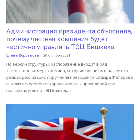
Администрация президента объяснила,
почему частная компания будет
частично управлять ТЭЦ Бишкека
Елена Короткова
-
20 октября 2021
По версии структуры, распоряжение входит в ряд
«эффективных мер» кабмина, которые появились на свет «в
рамках реализации поручения президента Садыра Жапарова
в целях искоренения коррупционных проявлений при
поставках угля на ТЭЦ Бишкека».