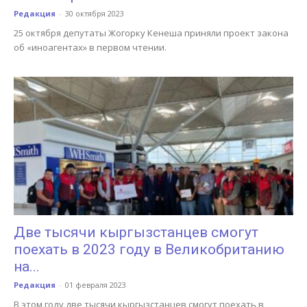
Редакция
-
30 октября 2023
25 октября депутаты Жогорку Кенеша приняли проект закона
об «иноагентах» в первом чтении.
Две тысячи кыргызстанцев смогут
поехать в 2023 году в Великобританию
на...
Редакция
-
01 февраля 2023
В этом году две тысячи кыргызстанцев смогут поехать в