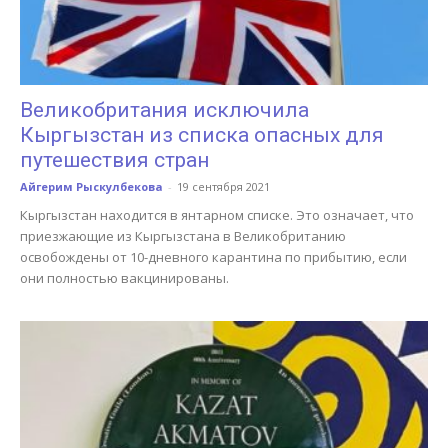
Великобритания исключила
Кыргызстан из списка опасных для
путешествия стран
Айгерим Рыскулбекова
-
19 сентября 2021
Кыргызстан находится в янтарном списке. Это означает, что
приезжающие из Кыргызстана в Великобританию
освобождены от 10-дневного карантина по прибытию, если
они полностью вакцинированы.