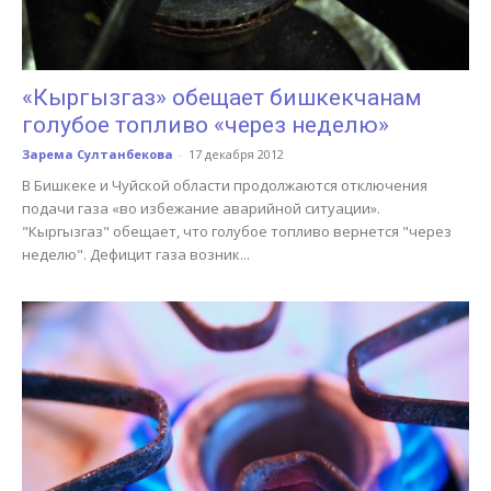
«Кыргызгаз» обещает бишкекчанам
голубое топливо «через неделю»
Зарема Султанбекова
-
17 декабря 2012
В Бишкеке и Чуйской области продолжаются отключения
подачи газа «во избежание аварийной ситуации».
"Кыргызгаз" обещает, что голубое топливо вернется "через
неделю". Дефицит газа возник...