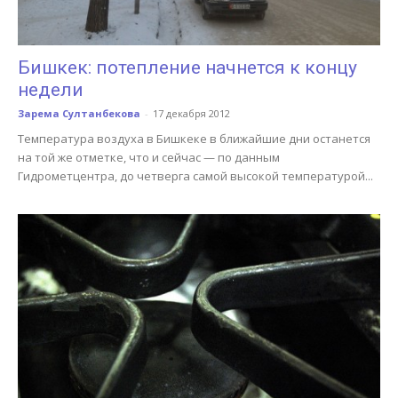
Бишкек: потепление начнется к концу
недели
Зарема Султанбекова
-
17 декабря 2012
Температура воздуха в Бишкеке в ближайшие дни останется
на той же отметке, что и сейчас — по данным
Гидрометцентра, до четверга самой высокой температурой...