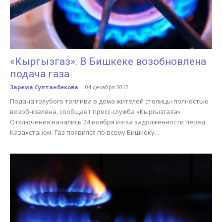
«Кыргызгаз»: В Бишкеке возобновлена
подача газа
Зарема Султанбекова
-
04 декабря 2012
Подача голубого топлива в дома жителей столицы полностью
возобновлена, сообщает пресс-служба «Кыргызгаза».
Отключения начались 24 ноября из-за задолженности перед
Казахстаном. Газ появился по всему Бишкеку...