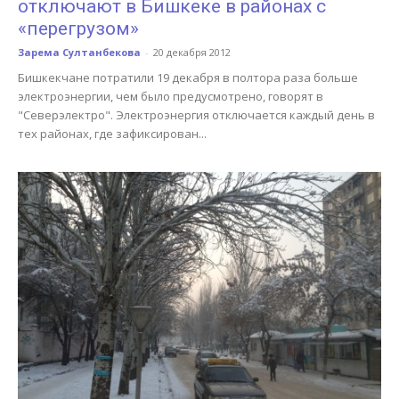
отключают в Бишкеке в районах с
«перегрузом»
Зарема Султанбекова
-
20 декабря 2012
Бишкекчане потратили 19 декабря в полтора раза больше
электроэнергии, чем было предусмотрено, говорят в
"Северэлектро". Электроэнергия отключается каждый день в
тех районах, где зафиксирован...