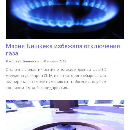
Мэрия Бишкека избежала отключения
газа
Любовь Шевченко
-
30 апреля 2012
Столичные власти частично погасили долг за газ в 3,5
миллиона долларов США, из-за которого «Кыргызгаз»
планировал отключить мэрию от снабжения голубым
топливом 1 мая. Госпредприятия...