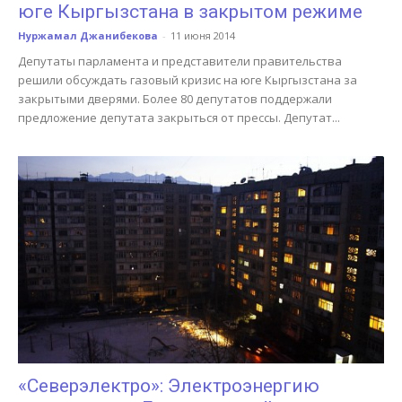
юге Кыргызстана в закрытом режиме
Нуржамал Джанибекова
-
11 июня 2014
Депутаты парламента и представители правительства
решили обсуждать газовый кризис на юге Кыргызстана за
закрытыми дверями. Более 80 депутатов поддержали
предложение депутата закрыться от прессы. Депутат...
«Северэлектро»: Электроэнергию