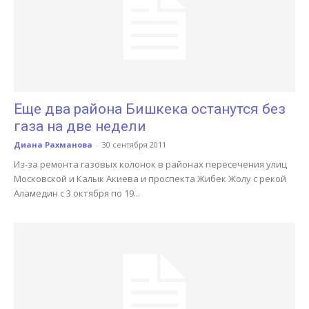
Еще два района Бишкека останутся без
газа на две недели
Диана Рахманова
-
30 сентября 2011
Из-за ремонта газовых колонок в районах пересечения улиц
Московской и Калык Акиева и проспекта Жибек Жолу с рекой
Аламедин с 3 октября по 19...