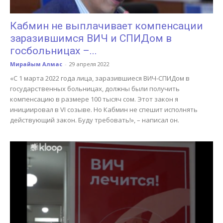
Кабмин не выплачивает компенсации
заразившимся ВИЧ и СПИДом в
госбольницах –...
Мирайым Алмас
-
29 апреля 2022
«С 1 марта 2022 года лица, заразившиеся ВИЧ-СПИДом в
государственных больницах, должны были получить
компенсацию в размере 100 тысяч сом. Этот закон я
инициировал в VI созыве. Но Кабмин не спешит исполнять
действующий закон. Буду требовать!», – написал он.