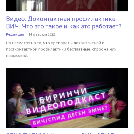
Видео: Доконтактная профилактика
ВИЧ. Что это такое и как это работает?
Редакция
-
14 февраля 2022
Но несмотря на то, что препараты доконтактной и
постконтактной профилактики бесплатные, спрос на них
невысокий.