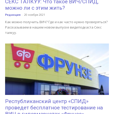
СЕКС ТАЛКУУ: Что такое ВИЧ/СПИД,
можно ли с этим жить?
Редакция
-
20 ноября 2021
Как можно получить ВИЧ? Где и как часто нужно проверяться?
Рассказываем в нашем новом выпуске видеподкаста Секс
талкуу.
Республиканский центр «СПИД»
проведет бесплатное тестирование на
ВИЧ в гипермаркетах «Фрунзе»