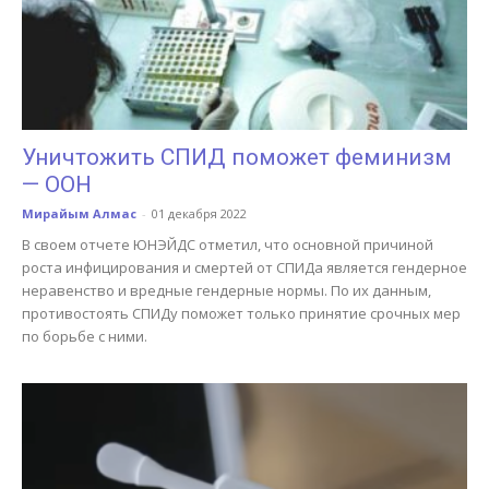
Уничтожить СПИД поможет феминизм
— ООН
Мирайым Алмас
-
01 декабря 2022
В своем отчете ЮНЭЙДС отметил, что основной причиной
роста инфицирования и смертей от СПИДа является гендерное
неравенство и вредные гендерные нормы. По их данным,
противостоять СПИДу поможет только принятие срочных мер
по борьбе с ними.