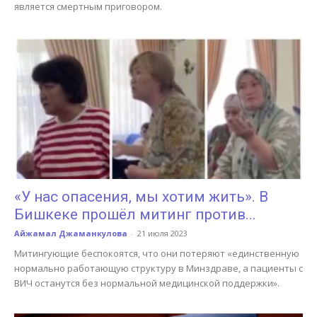
является смертным приговором.
«У нас опасения, мы хотим жить». В
Бишкеке прошёл митинг против...
Айжамал Джаманкулова
-
21 июля 2023
Митингующие беспокоятся, что они потеряют «единственную
нормально работающую структуру в Минздраве, а пациенты с
ВИЧ останутся без нормальной медицинской поддержки».