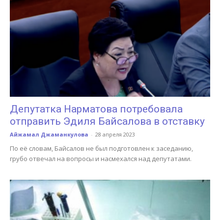
Депутатка Нарматова потребовала
отправить Эдиля Байсалова в отставку
Айжамал Джаманкулова
-
28 апреля 2023
По её словам, Байсалов не был подготовлен к заседанию,
грубо отвечал на вопросы и насмехался над депутатами.