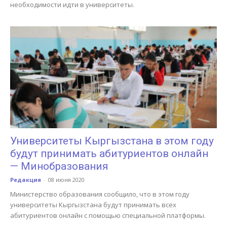
необходимости идти в университеты.
Университеты Кыргызстана в этом году
будут принимать абитуриентов онлайн
— Минобразования
Редакция
-
08 июня 2020
Министерство образования сообщило, что в этом году
университеты Кыргызстана будут принимать всех
абитуриентов онлайн с помощью специальной платформы.