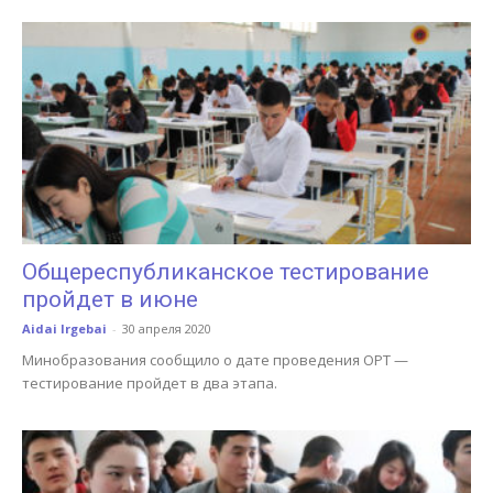
Общереспубликанское тестирование
пройдет в июне
Aidai Irgebai
-
30 апреля 2020
Минобразования сообщило о дате проведения ОРТ —
тестирование пройдет в два этапа.