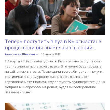
Теперь поступить в вуз в Кыргызстане
проще, если вы знаете кыргызский...
Анастасия Шевченко
-
16 января 2019
С 1 марта 2019 года абитуриенты Кыргызстана смогут пройти
тест на знание кыргызского языка. Это можно будет сделать
на сайте Кыргызтеста. После сдачи теста абитуриент получит
сертификат о своем уровне кыргызского языка. Этот
сертификат может помочь ему поступить в университет. До 18
февраля минобразования решит, будет ли тестирование
платным или нет.