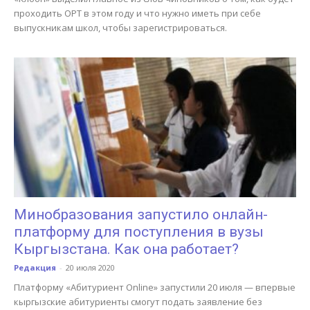
проходить ОРТ в этом году и что нужно иметь при себе
выпускникам школ, чтобы зарегистрироваться.
Минобразования запустило онлайн-
платформу для поступления в вузы
Кыргызстана. Как она работает?
Редакция
-
20 июля 2020
Платформу «Абитуриент Online» запустили 20 июля — впервые
кыргызские абитуриенты смогут подать заявление без