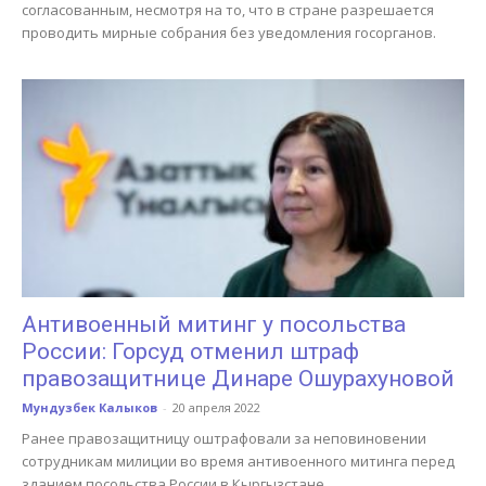
согласованным, несмотря на то, что в стране разрешается
проводить мирные собрания без уведомления госорганов.
Антивоенный митинг у посольства
России: Горсуд отменил штраф
правозащитнице Динаре Ошурахуновой
Мундузбек Калыков
-
20 апреля 2022
Ранее правозащитницу оштрафовали за неповиновении
сотрудникам милиции во время антивоенного митинга перед
зданием посольства России в Кыргызстане.