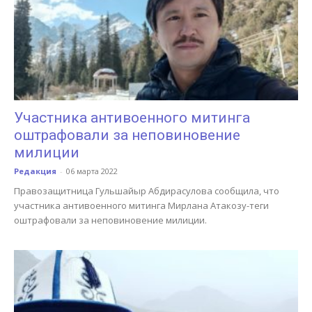
Участника антивоенного митинга
оштрафовали за неповиновение
милиции
Редакция
-
06 марта 2022
Правозащитница Гульшайыр Абдирасулова сообщила, что
участника антивоенного митинга Мирлана Атакозу-теги
оштрафовали за неповиновение милиции.