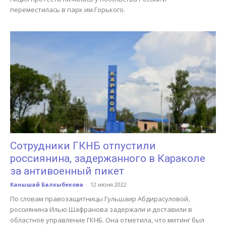
переместилась в парк им.Горького.
Сотрудники ГКНБ отпустили
россиянина, задержанного в Караколе
за антивоенный пикет
Канышай Балкыбекова
-
12 июня 2022
По словам правозащитницы Гульшаир Абдирасуловой,
россиянина Илью Шафранова задержали и доставили в
областное управление ГКНБ. Она отметила, что митинг был