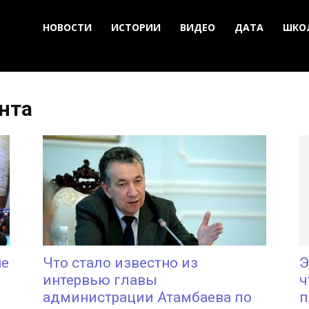
НОВОСТИ
ИСТОРИИ
ВИДЕО
ДАТА
ШКО
ента
не
Что стало известно из
Э
интервью главы
ч
администрации Атамбаева по
п