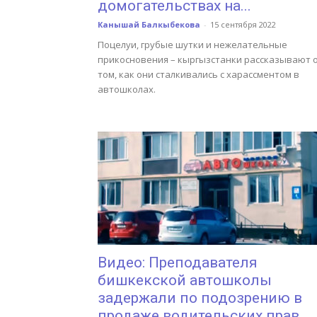
домогательствах на...
Канышай Балкыбекова
-
15 сентября 2022
Поцелуи, грубые шутки и нежелательные
прикосновения – кыргызстанки рассказывают 
том, как они сталкивались с харассментом в
автошколах.
Видео: Преподавателя
бишкекской автошколы
задержали по подозрению в
продаже водительских прав