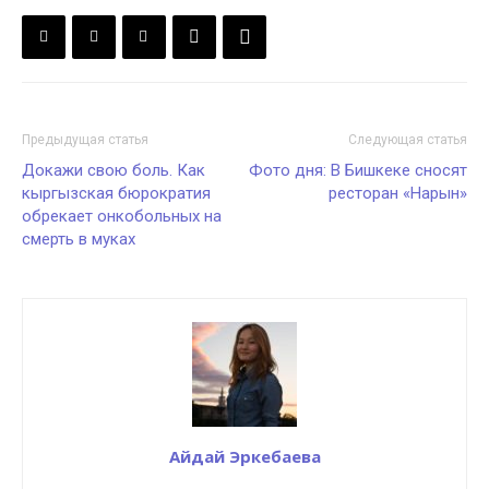
Предыдущая статья
Следующая статья
Докажи свою боль. Как
Фото дня: В Бишкеке cносят
кыргызская бюрократия
ресторан «Нарын»
обрекает онкобольных на
смерть в муках
Айдай Эркебаева