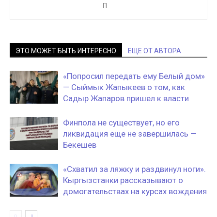
ЭТО МОЖЕТ БЫТЬ ИНТЕРЕСНО
ЕЩЕ ОТ АВТОРА
«Попросил передать ему Белый дом»
— Сыймык Жапыкеев о том, как
Садыр Жапаров пришел к власти
Финпола не существует, но его
ликвидация еще не завершилась —
Бекешев
«Схватил за ляжку и раздвинул ноги».
Кыргызстанки рассказывают о
домогательствах на курсах вождения