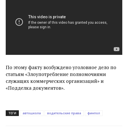
По этому факту возбуждено уголовное дело по
статьям «Злоупотребление полномочиями
служащих коммерческих организаций» и
«Подделка документов».
ТЕГИ
автошкола
водительские права
финпол