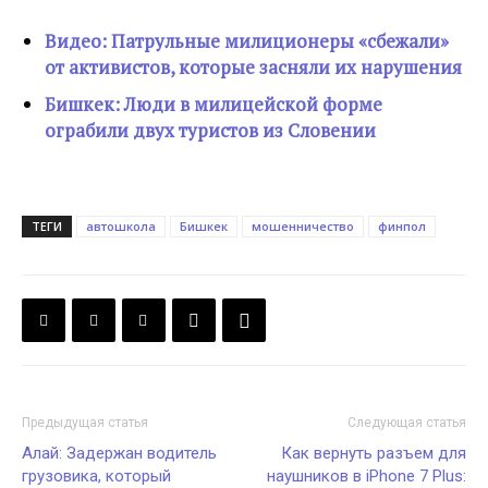
Видео: Патрульные милиционеры «сбежали»
от активистов, которые засняли их нарушения
Бишкек: Люди в милицейской форме
ограбили двух туристов из Словении
ТЕГИ
автошкола
Бишкек
мошенничество
финпол
Предыдущая статья
Следующая статья
Алай: Задержан водитель
Как вернуть разъем для
грузовика, который
наушников в iPhone 7 Plus: