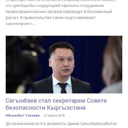
что для борьбы с коррупцией зарплаты сотрудников
правоохранительных органов переведут в безналичный
расчет. В правительстве также подготавливают
законопроект...
Сагынбаев стал секретарем Совета
безопасности Кыргызстана
Айсымбат Токоева
-
12 марта 2018
До назначения на эту должность Дамир Сагынбаев работал