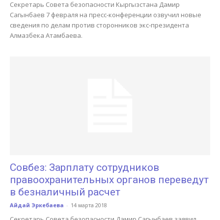
Секретарь Совета безопасности Кыргызстана Дамир
Сагынбаев 7 февраля на пресс-конференции озвучил новые
сведения по делам против сторонников экс-президента
Алмазбека Атамбаева.
Совбез: Зарплату сотрудников
правоохранительных органов переведут
в безналичный расчет
Айдай Эркебаева
-
14 марта 2018
Секретарь Совета безопасности Дамир Сагынбаев заявил,