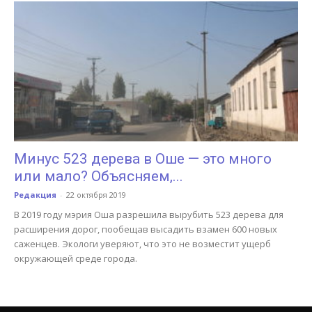
Минус 523 дерева в Оше — это много
или мало? Объясняем,...
Редакция
-
22 октября 2019
В 2019 году мэрия Оша разрешила вырубить 523 дерева для
расширения дорог, пообещав высадить взамен 600 новых
саженцев. Экологи уверяют, что это не возместит ущерб
окружающей среде города.