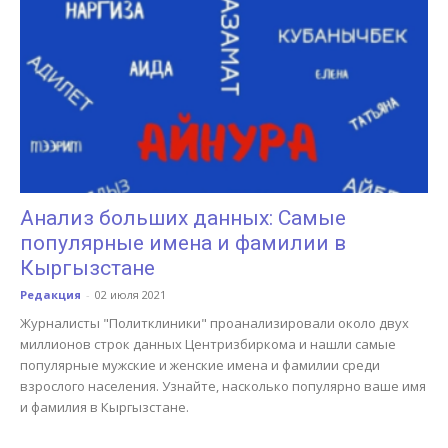
Анализ больших данных: Самые
популярные имена и фамилии в
Кыргызстане
Редакция
-
02 июля 2021
Журналисты "Политклиники" проанализировали около двух
миллионов строк данных Центризбиркома и нашли самые
популярные мужские и женские имена и фамилии среди
взрослого населения. Узнайте, насколько популярно ваше имя
и фамилия в Кыргызстане.