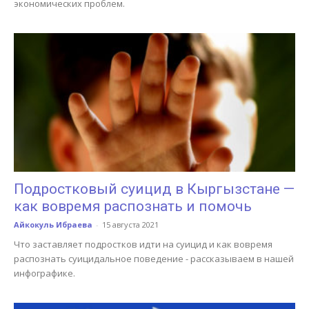
экономических проблем.
Подростковый суицид в Кыргызстане —
как вовремя распознать и помочь
Айкокуль Ибраева
-
15 августа 2021
Что заставляет подростков идти на суицид и как вовремя
распознать суицидальное поведение - рассказываем в нашей
инфографике.