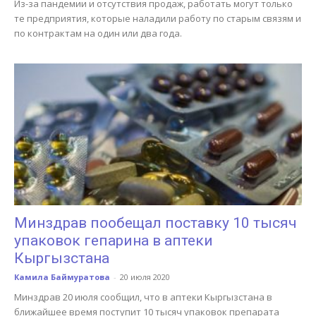
Из-за пандемии и отсутствия продаж, работать могут только
те предприятия, которые наладили работу по старым связям и
по контрактам на один или два года.
Минздрав пообещал поставку 10 тысяч
упаковок гепарина в аптеки
Кыргызстана
Камила Баймуратова
-
20 июля 2020
Минздрав 20 июля сообщил, что в аптеки Кыргызстана в
ближайшее время поступит 10 тысяч упаковок препарата