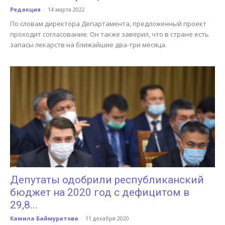
Редакция
-
14 марта 2022
По словам директора Департамента, предложенный проект
проходит согласование. Он также заверил, что в стране есть
запасы лекарств на ближайшие два-три месяца.
Депутаты одобрили республиканский
бюджет на 2020 год с дефицитом в
29,8...
Камила Баймуратова
-
11 декабря 2020