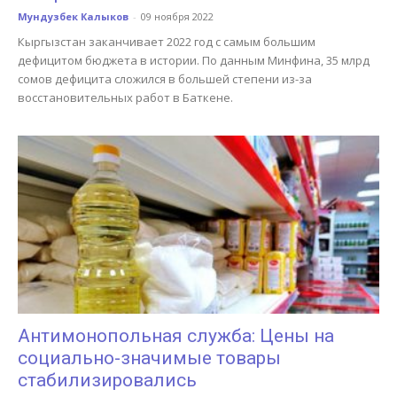
Мундузбек Калыков
-
09 ноября 2022
Кыргызстан заканчивает 2022 год с самым большим
дефицитом бюджета в истории. По данным Минфина, 35 млрд
сомов дефицита сложился в большей степени из-за
восстановительных работ в Баткене.
Антимонопольная служба: Цены на
социально-значимые товары
стабилизировались