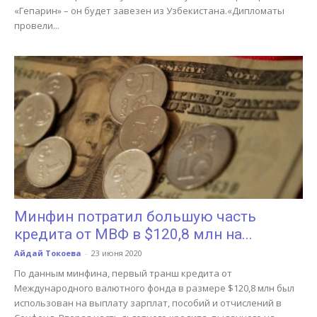
«Гепарин» – он будет завезен из Узбекистана.«Дипломаты
провели...
Минфин потратил большую часть
кредита от МВФ в $120,8 млн на...
Айдай Токоева
-
23 июня 2020
По данным минфина, первый транш кредита от
Международного валютного фонда в размере $120,8 млн был
использован на выплату зарплат, пособий и отчислений в