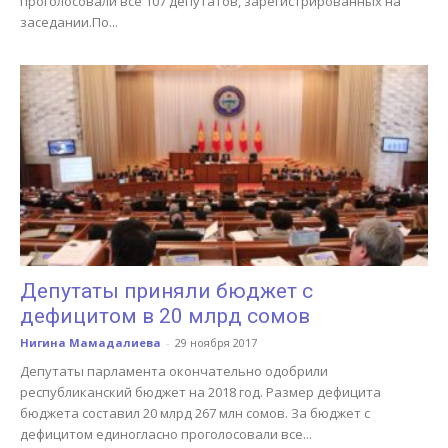
проголосовали все 107 депутатов, зарегистрированных на
заседании.По...
Депутаты приняли бюджет с
дефицитом в 20 млрд сомов
Нигина Мамадалиева
-
29 ноября 2017
Депутаты парламента окончательно одобрили
республиканский бюджет на 2018 год. Размер дефицита
бюджета составил 20 млрд 267 млн сомов. За бюджет с
дефицитом единогласно проголосовали все...