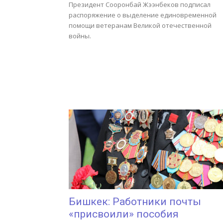
Президент Сооронбай Жээнбеков подписал
распоряжение о выделение единовременной
помощи ветеранам Великой отечественной
войны.
Бишкек: Работники почты
«присвоили» пособия