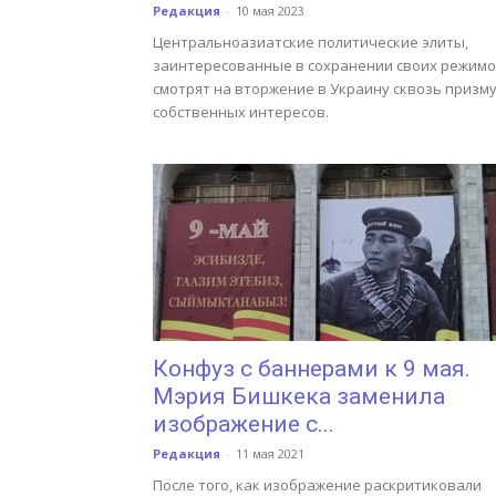
Редакция
-
10 мая 2023
Центральноазиатские политические элиты,
заинтересованные в сохранении своих режимо
смотрят на вторжение в Украину сквозь призм
собственных интересов.
Конфуз с баннерами к 9 мая.
Мэрия Бишкека заменила
изображение с...
Редакция
-
11 мая 2021
После того, как изображение раскритиковали