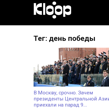
KLOOP.KG
—
Тег: день победы
Новости
Кыргызстана
В Москву, срочно. Зачем
президенты Центральной Ази
приехали на парад 9...