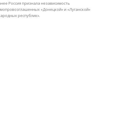
анее Россия признала независимость
амопровозглашенных «Донецкой» и «Луганской»
народных республик».