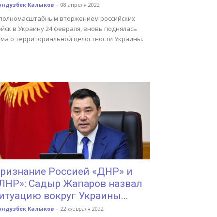
ундузбек Калыков
-
08 апреля 2022
 полномасштабным вторжением российских
йск в Украину 24 февраля, вновь поднялась
ема о территориальной целостности Украины.
ризнание Россией «ДНР» и
ЛНР»: Садыр Жапаров назвал
итуацию вокруг Украины...
ундузбек Калыков
-
22 февраля 2022