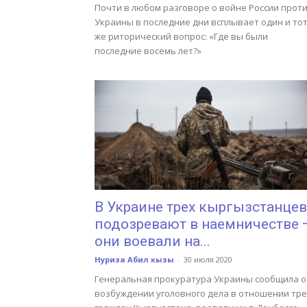
Почти в любом разговоре о войне России прот
Украины в последние дни всплывает один и то
же риторический вопрос: «Где вы были
последние восемь лет?»
В Украине трех кыргызстанцев
подозревают в наемничестве 
они воевали на...
Нуриза Абил кызы
-
30 июля 2020
Генеральная прокуратура Украины сообщила о
возбуждении уголовного дела в отношении тре