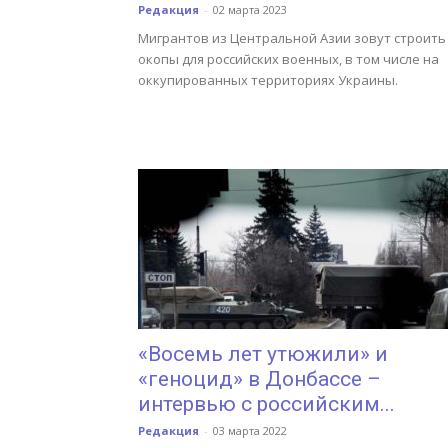
Редакция
-
02 марта 2023
Мигрантов из Центральной Азии зовут строить
окопы для российских военных, в том числе на
оккупированных территориях Украины.
«Восемь лет утюжили» и
«геноцид» в Донбассе –
интервью с российским...
Редакция
-
03 марта 2022