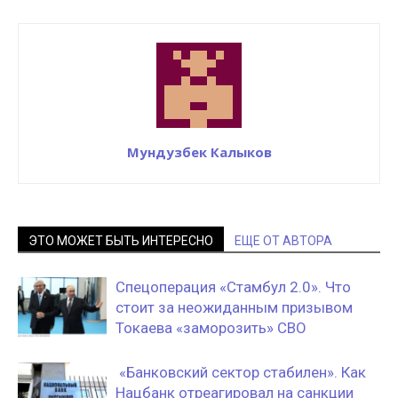
Мундузбек Калыков
ЭТО МОЖЕТ БЫТЬ ИНТЕРЕСНО
ЕЩЕ ОТ АВТОРА
Спецоперация «Стамбул 2.0». Что
стоит за неожиданным призывом
Токаева «заморозить» СВО
«Банковский сектор стабилен». Как
Нацбанк отреагировал на санкции