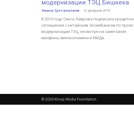
модернизации ТЭЦ Бишкека
Эмиль Султаналиев
-
12 февраля 2019
В 2013 году Ольга Лаврова подписала кредитно
соглашение с китайским Эксимбанком по проек
модернизации ТЭЦ, несмотря на замечания
минфина, минэкономики и МИДа.
© 2026 Kloop Media Foundation