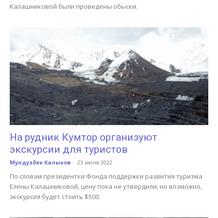
Калашниковой были проведены обыски.
На рудник Кумтор организуют
экскурсии для туристов
Мундузбек Калыков
-
23 июня 2022
По словам президентки Фонда поддержки развития туризма
Елены Калашниковой, цену пока не утвердили, но возможно,
экскурсия будет стоить $500.