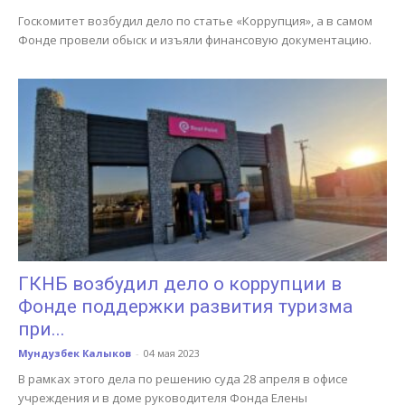
Госкомитет возбудил дело по статье «Коррупция», а в самом
Фонде провели обыск и изъяли финансовую документацию.
ГКНБ возбудил дело о коррупции в
Фонде поддержки развития туризма
при...
Мундузбек Калыков
-
04 мая 2023
В рамках этого дела по решению суда 28 апреля в офисе
учреждения и в доме руководителя Фонда Елены