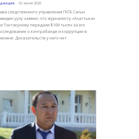
едакция
-
02 июня 2020
лава следственного управления ГКГБ Сагын
мидин уулу заявил, что журналисту «Азаттыка»
и Токтакунову передали $100 тысяч за его
асследование о контрабанде и коррупции в
можне. Доказательств у него нет.