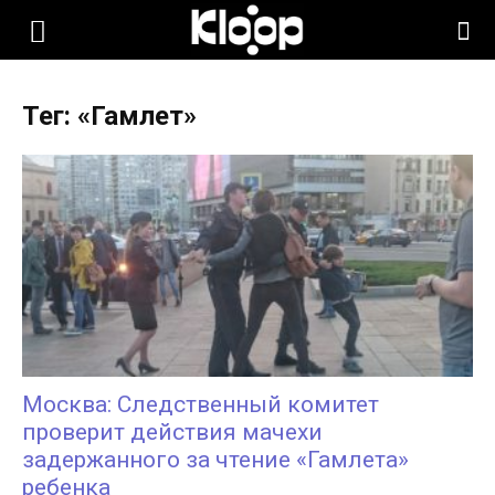
KLOOP.KG
Тег: «Гамлет»
—
Новости
Кыргызстана
Москва: Следственный комитет
проверит действия мачехи
задержанного за чтение «Гамлета»
ребенка