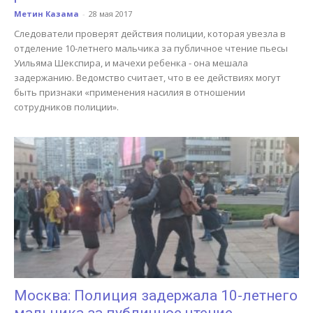
Метин Казама
-
28 мая 2017
Следователи проверят действия полиции, которая увезла в
отделение 10-летнего мальчика за публичное чтение пьесы
Уильяма Шекспира, и мачехи ребенка - она мешала
задержанию. Ведомство считает, что в ее действиях могут
быть признаки «применения насилия в отношении
сотрудников полиции».
Москва: Полиция задержала 10-летнего
мальчика за публичное чтение