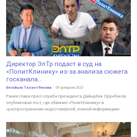
Директор ЭлТр подаст в суд на
«ПолитКлинику» из-за анализа сюжета
госканала...
Бегайым Талантбекова
-
09 февраля 2023
Ранее глава пресс-служба президента Дайырбек Орунбеков
опубликовал пост, где обвинил «ПолитКлинику» в
«распространении недостоверной, ложной информации».