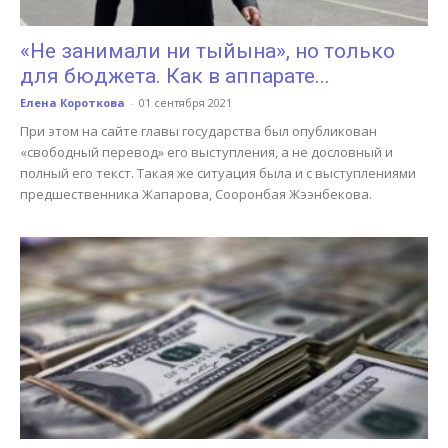
«Не занимали ни тыйына», но только
для бюджета. Как в аппарате...
Елена Короткова
-
01 сентября 2021
При этом на сайте главы государства был опубликован
«свободный перевод» его выступления, а не дословный и
полный его текст. Такая же ситуация была и с выступлениями
предшественника Жапарова, Сооронбая Жээнбекова.