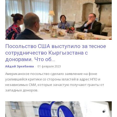
Посольство США выступило за тесное
сотрудничество Кыргызстана с
донорами. Что об...
Айдай Эркебаева
-
01 февраля 2023
Американское посольство сделало заявление на фоне
усилившейся критики со стороны властей в адрес НПО и
независимых СМИ, которые зачастую получают гранты от
западных доноров.