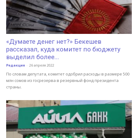
«Думаете денег нет?» Бекешев
рассказал, куда комитет по бюджету
выделил более...
Редакция
-
26 апреля 2022
По словам депутата, комитет одобрил расходы в размере 500
млн сомов из госрезерва в резервный фонд президента
страны.