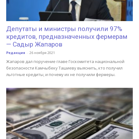
Депутаты и министры получили 97%
кредитов, предназначенных фермерам
— Садыр Жапаров
Редакция
-
26 ноября 2021
Жапаров дал поручение главе Госкомитета национальной
безопасности Камчыбеку Ташиеву выяснить, кто получил
льготные кредиты, и почему их не получили фермеры.