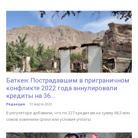
Баткен: Пострадавшим в приграничном
конфликте 2022 года аннулировали
кредиты на 36...
Редакция
-
13 марта 2023
В регуляторе добавили, что по 227 кредитам на сумму 66,5 млн
сомов изменили сроки или условия уплаты.