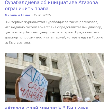
Сурабалдиева об инициативе Атазова
ограничить права...
Мирайым Алмас
-
15 июня 2022
В интервью журналистам Сурабалдиева также рассказала,
что недавно состоялась встреча с представителями диаспор,
где разговор был не о девушках, а о парнях. Представители
диаспор попросили воспитать парней, которые едут в Россию
из Кыргызстана.
«Атазов, сдай мандат!» В Бишкеке