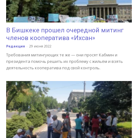
В Бишкеке прошел очередной митинг
членов кооператива «Ихсан»
Редакция
-
29 июня 2022
Требования митингующих те же — они просят Кабмин и
президента помочь решить их проблему с жильём и взять
деятельность кооператива под свой контроль.