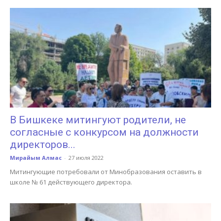
В Бишкеке митингуют родители, не
согласные с конкурсом на должности
директоров...
Мирайым Алмас
-
27 июля 2022
Митингующие потребовали от Минобразования оставить в
школе № 61 действующего директора.