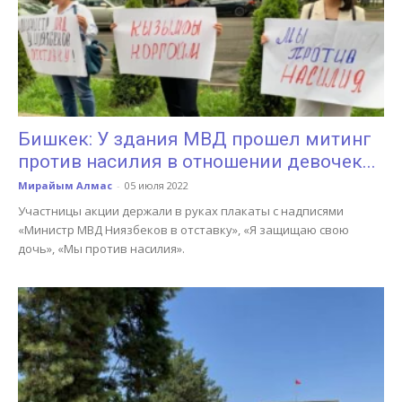
Бишкек: У здания МВД прошел митинг
против насилия в отношении девочек...
Мирайым Алмас
-
05 июля 2022
Участницы акции держали в руках плакаты с надписями
«Министр МВД Ниязбеков в отставку», «Я защищаю свою
дочь», «Мы против насилия».