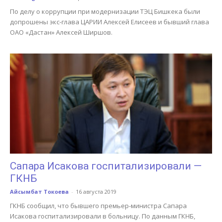
По делу о коррупции при модернизации ТЭЦ Бишкека были
допрошены экс-глава ЦАРИИ Алексей Елисеев и бывший глава
ОАО «Дастан» Алексей Ширшов.
Сапара Исакова госпитализировали —
ГКНБ
Айсымбат Токоева
-
16 августа 2019
ГКНБ сообщил, что бывшего премьер-министра Сапара
Исакова госпитализировали в больницу. По данным ГКНБ,