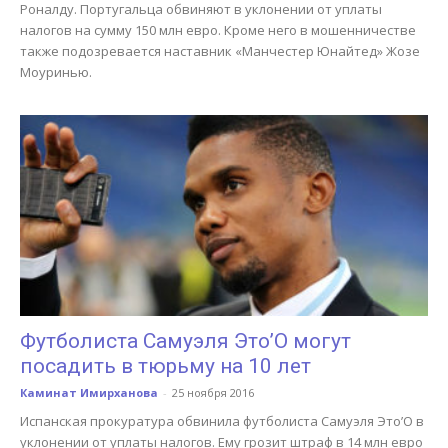
Роналду. Португальца обвиняют в уклонении от уплаты
налогов на сумму 150 млн евро. Кроме него в мошенничестве
также подозревается наставник «Манчестер Юнайтед» Жозе
Моуринью.
Футболиста Самуэля Это’О могут
посадить в тюрьму на 10 лет
Каминат Имирханова
-
25 ноября 2016
Испанская прокуратура обвинила футболиста Самуэля Это’О в
уклонении от уплаты налогов. Ему грозит штраф в 14 млн евро