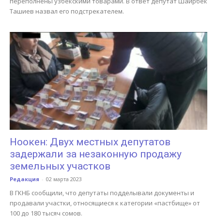
переполнены узбекскими товарами. В ответ депутат Шаирбек
Ташиев назвал его подстрекателем.
Ноокен: Двух местных депутатов
задержали за незаконную продажу
земельных участков
Редакция
-
02 марта 2023
В ГКНБ сообщили, что депутаты подделывали документы и
продавали участки, относящиеся к категории «пастбище» от
100 до 180 тысяч сомов.