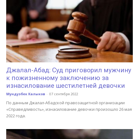
Джалал-Абад: Суд приговорил мужчину
к пожизненному заключению за
изнасилование шестилетней девочки
Мундузбек Калыков
-
07 сентября 2022
По данным Джалал-Абадской правозащитной организации
«Справедливость», изнасилование девочки произошло 26 мая
2022 года.