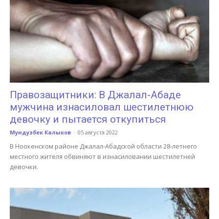
Правозащитники: В Джалал-Абаде
мужчина изнасиловал шестилетнюю
девочку и пытается откупиться
Мундузбек Калыков
-
05 августа 2022
В Ноокенском районе Джалал-Абадской области 28-летнего
местного жителя обвиняют в изнасиловании шестилетней
девочки.