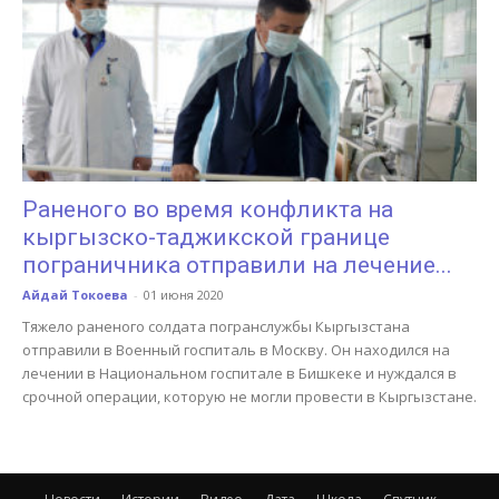
Раненого во время конфликта на
кыргызско-таджикской границе
пограничника отправили на лечение...
Айдай Токоева
-
01 июня 2020
Тяжело раненого солдата погранслужбы Кыргызстана
отправили в Военный госпиталь в Москву. Он находился на
лечении в Национальном госпитале в Бишкеке и нуждался в
срочной операции, которую не могли провести в Кыргызстане.