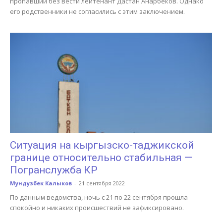
пропавший без вести лейтенант Дастан Анарбеков. Однако
его родственники не согласились с этим заключением.
Ситуация на кыргызско-таджикской
границе относительно стабильная —
Погранслужба КР
Мундузбек Калыков
-
21 сентября 2022
По данным ведомства, ночь с 21 по 22 сентября прошла
спокойно и никаких происшествий не зафиксировано.