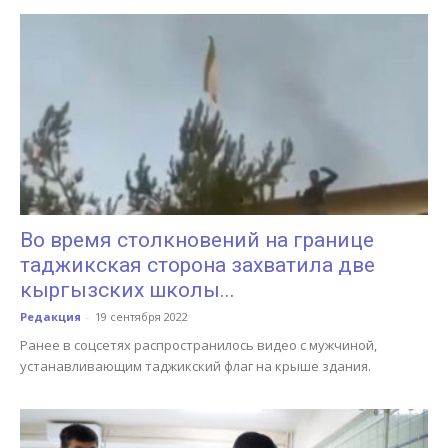
Во время столкновений на границе
таджикская сторона захватила две
кыргызских школы...
Редакция
-
19 сентября 2022
Ранее в соцсетях распространилось видео с мужчиной,
устанавливающим таджикский флаг на крыше здания.