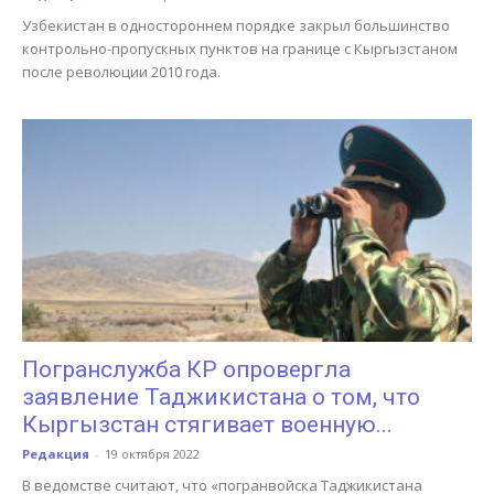
Узбекистан в одностороннем порядке закрыл большинство
контрольно-пропускных пунктов на границе с Кыргызстаном
после революции 2010 года.
Погранслужба КР опровергла
заявление Таджикистана о том, что
Кыргызстан стягивает военную...
Редакция
-
19 октября 2022
В ведомстве считают, что «погранвойска Таджикистана