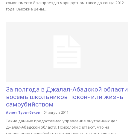
сомов вместо 8 за проезд в маршрутном такси до конца 2012
года. Высокие цены...
За полгода в Джалал-Абадской области
восемь школьников покончили жизнь
самоубийством
Ариет Туратбеков
-
04 августа 2011
Такие данные предоставило управление внутренних дел
Джалал-Абадской области. Психологи считают, что на
совершение самоубийства школьников толкает «долгое