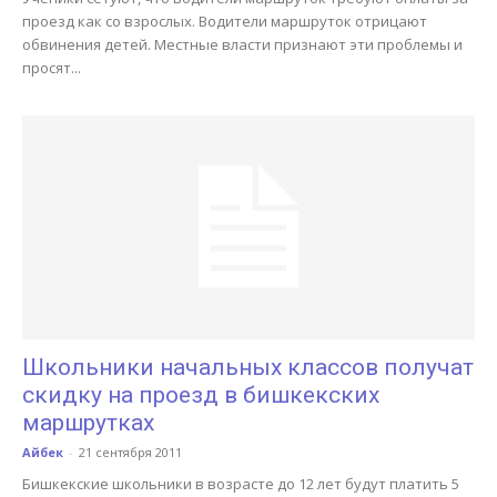
проезд как со взрослых. Водители маршруток отрицают
обвинения детей. Местные власти признают эти проблемы и
просят...
Школьники начальных классов получат
скидку на проезд в бишкекских
маршрутках
Айбек
-
21 сентября 2011
Бишкекские школьники в возрасте до 12 лет будут платить 5