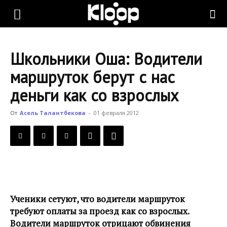
KLOOP.KG
Школьники Оша: Водители
—
маршруток берут с нас
деньги как со взрослых
Новости
От
Асель Талантбекова
-
01 февраля 2012
Кыргызстана
Ученики сетуют, что водители маршруток
требуют оплаты за проезд как со взрослых.
Водители маршруток отрицают обвинения