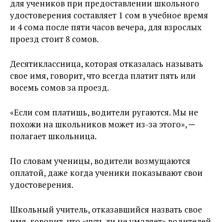
для учеников при предоставлении школьного
удостоверения составляет 1 сом в учебное время
и 4 сома после пяти часов вечера, для взрослых
проезд стоит 8 сомов.
Десятиклассница, которая отказалась называть
свое имя, говорит, что всегда платит пять или
восемь сомов за проезд.
«Если сом платишь, водители ругаются. Мы не
похожи на школьников может из-за этого», ─
полагает школьница.
По словам ученицы, водители возмущаются
оплатой, даже когда ученики показывают свои
удостоверения.
Школьный учитель, отказавшийся назвать свое
имя, говорит, что «чуть ли не умаляет» водителей