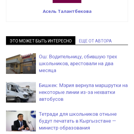
Асель Талантбекова
ЭТО МОЖЕТ БЫТЬ ИНТЕРЕСНО
ЕЩЕ ОТ АВТОРА
Ош: Водительницу, сбившую трех
школьников, арестовали на два
месяца
Бишкек: Мэрия вернула маршрутки на
некоторые линии из-за нехватки
автобусов
Тетради для школьников отныне
будут печатать в Кыргызстане —
министр образования