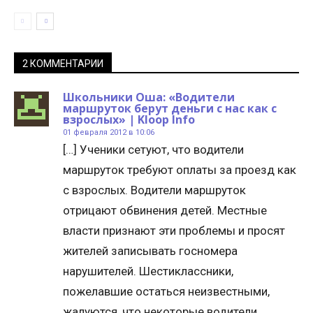
2 КОММЕНТАРИИ
Школьники Оша: «Водители
маршруток берут деньги с нас как с
взрослых» | Kloop Info
01 февраля 2012 в 10:06
[…] Ученики сетуют, что водители
маршруток требуют оплаты за проезд как
с взрослых. Водители маршруток
отрицают обвинения детей. Местные
власти признают эти проблемы и просят
жителей записывать госномера
нарушителей. Шестиклассники,
пожелавшие остаться неизвестными,
жалуются, что некоторые водители