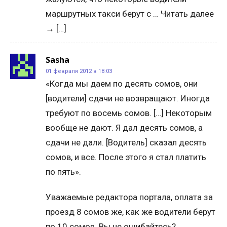
маршрутных такси берут с … Читать далее
→ […]
Sasha
01 февраля 2012 в 18:03
«Когда мы даем по десять сомов, они
[водители] сдачи не возвращают. Иногда
требуют по восемь сомов. […] Некоторым
вообще не дают. Я дал десять сомов, а
сдачи не дали. [Водитель] сказал десять
сомов, и все. После этого я стал платить
по пять».
Уважаемые редактора портала, оплата за
проезд 8 сомов же, как же водители берут
по 10 сомов. Вы не ошибайтесь?