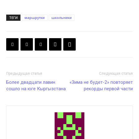
ТЕГИ
маршрутки
школьники
Предыдущая статья
Следующая статья
Более двадцати лавин
«Зима не будет-2» повторяет
сошло на юге Кыргызстана
рекорды первой части