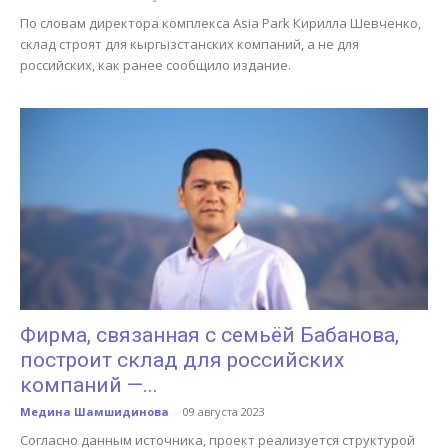
По словам директора комплекса Asia Park Кирилла Шевченко,
склад строят для кыргызстанских компаний, а не для
российских, как ранее сообщило издание.
Фирма, связанная с семьёй Бабанова,
построит склад для российских
компаний —...
Медина Шамшидинова
-
09 августа 2023
Согласно данным источника, проект реализуется структурой