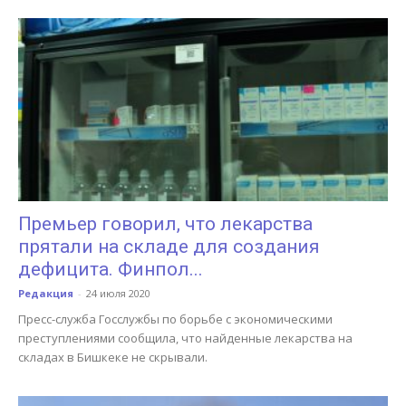
Премьер говорил, что лекарства
прятали на складе для создания
дефицита. Финпол...
Редакция
-
24 июля 2020
Пресс-служба Госслужбы по борьбе с экономическими
преступлениями сообщила, что найденные лекарства на
складах в Бишкеке не скрывали.