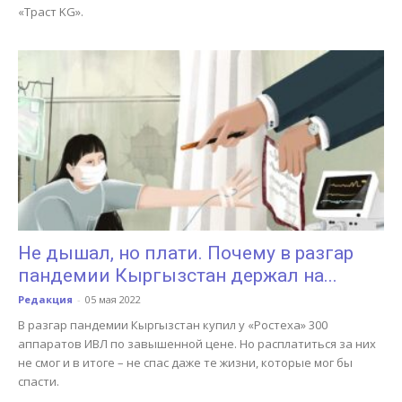
«Траст KG».
Не дышал, но плати. Почему в разгар
пандемии Кыргызстан держал на...
Редакция
-
05 мая 2022
В разгар пандемии Кыргызстан купил у «Ростеха» 300
аппаратов ИВЛ по завышенной цене. Но расплатиться за них
не смог и в итоге – не спас даже те жизни, которые мог бы
спасти.