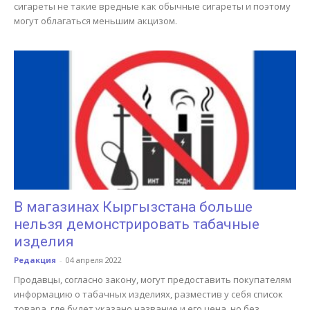
сигареты не такие вредные как обычные сигареты и поэтому
могут облагаться меньшим акцизом.
В магазинах Кыргызстана больше
нельзя демонстрировать табачные
изделия
Редакция
-
04 апреля 2022
Продавцы, согласно закону, могут предоставить покупателям
информацию о табачных изделиях, разместив у себя список
товара, где будет указано название и его цена, но без