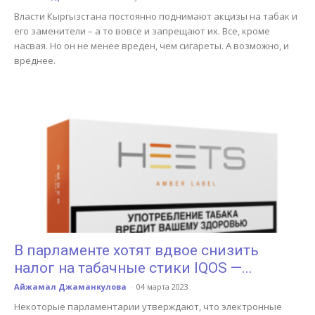
Власти Кыргызстана постоянно поднимают акцизы на табак и
его заменители – а то вовсе и запрещают их. Все, кроме
насвая. Но он не менее вреден, чем сигареты. А возможно, и
вреднее.
В парламенте хотят вдвое снизить
налог на табачные стики IQOS —...
Айжамал Джаманкулова
-
04 марта 2023
Некоторые парламентарии утверждают, что электронные